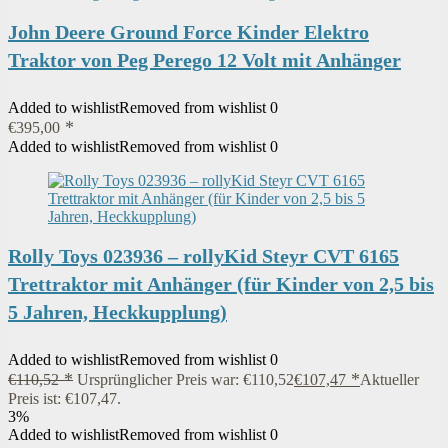
John Deere Ground Force Kinder Elektro
Traktor von Peg Perego 12 Volt mit Anhänger
Added to wishlist
Removed from wishlist
0
€
395,00
Added to wishlist
Removed from wishlist
0
Rolly Toys 023936 – rollyKid Steyr CVT 6165
Trettraktor mit Anhänger (für Kinder von 2,5 bis
5 Jahren, Heckkupplung)
Added to wishlist
Removed from wishlist
0
€
110,52
Ursprünglicher Preis war: €110,52
€
107,47
Aktueller
Preis ist: €107,47.
3%
Added to wishlist
Removed from wishlist
0