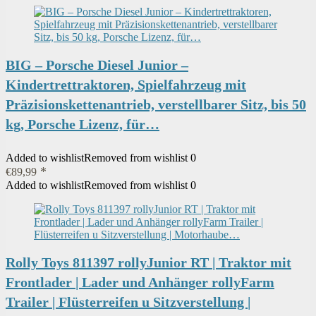
BIG – Porsche Diesel Junior –
Kindertrettraktoren, Spielfahrzeug mit
Präzisionskettenantrieb, verstellbarer Sitz, bis 50
kg, Porsche Lizenz, für…
Added to wishlist
Removed from wishlist
0
€
89,99
Added to wishlist
Removed from wishlist
0
Rolly Toys 811397 rollyJunior RT | Traktor mit
Frontlader | Lader und Anhänger rollyFarm
Trailer | Flüsterreifen u Sitzverstellung |