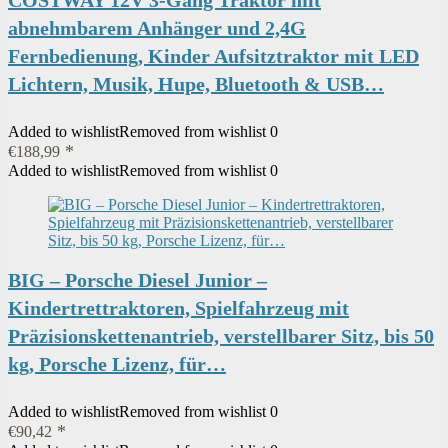
COSTWAY 12V 3-Gang Traktor mit
abnehmbarem Anhänger und 2,4G
Fernbedienung, Kinder Aufsitztraktor mit LED
Lichtern, Musik, Hupe, Bluetooth & USB…
Added to wishlist
Removed from wishlist
0
€
188,99
Added to wishlist
Removed from wishlist
0
BIG – Porsche Diesel Junior –
Kindertrettraktoren, Spielfahrzeug mit
Präzisionskettenantrieb, verstellbarer Sitz, bis 50
kg, Porsche Lizenz, für…
Added to wishlist
Removed from wishlist
0
€
90,42