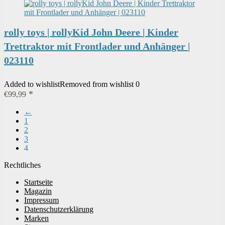
rolly toys | rollyKid John Deere | Kinder
Trettraktor mit Frontlader und Anhänger |
023110
Added to wishlist
Removed from wishlist
0
€
99,99
←
1
2
3
4
Rechtliches
Startseite
Magazin
Impressum
Datenschutzerklärung
Marken