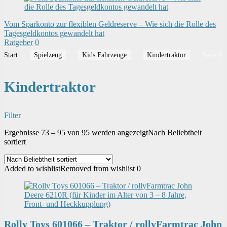
Vom Sparkonto zur flexiblen Geldreserve – Wie sich die Rolle des
Tagesgeldkontos gewandelt hat
Ratgeber
0
Start
Spielzeug
Kids Fahrzeuge
Kindertraktor
Seite 4
Kindertraktor
Filter
Ergebnisse 73 – 95 von 95 werden angezeigt
Nach Beliebtheit
sortiert
Added to wishlist
Removed from wishlist
0
Rolly Toys 601066 – Traktor / rollyFarmtrac John