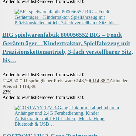
Added to wishlist
Removed from wishlist
0
BIG spielwarenfabtik 800056552 BIG – Fendt
Geräteträger – Kindertraktor, Spielfahrzeug mit
Präzisionskettenantrieb, 3-fach verstellbarer Sitz,
bis…
Added to wishlist
Removed from wishlist
0
€
148,50
Ursprünglicher Preis war: €148,50
€
114,88
Aktueller
Preis ist: €114,88.
23%
Added to wishlist
Removed from wishlist
0