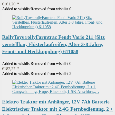
€
161,20
Added to wishlist
Removed from wishlist
0
RollyToys rollyFarmtrac Fendt Vario 211 (Sitz
verstellbar, Flüsterlaufreifen, Alter 3-8 Jahre,
Front- und Heckkupplung) 611058
Added to wishlist
Removed from wishlist
0
€
182,27
Added to wishlist
Removed from wishlist
2
Elektro Traktor mit Anhänger, 12V 7Ah Batterie
Elektrischer Traktor mit 2.4G Fernbedienung, 2 +