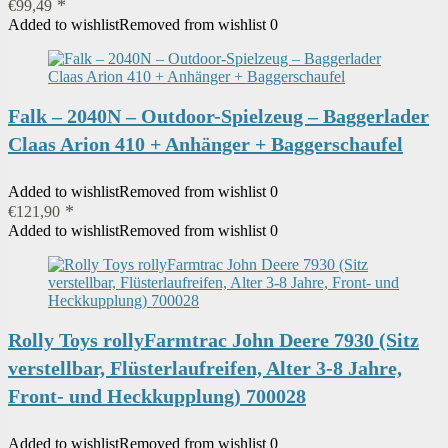
€
99,49
Added to wishlist
Removed from wishlist
0
Falk – 2040N – Outdoor-Spielzeug – Baggerlader
Claas Arion 410 + Anhänger + Baggerschaufel
Added to wishlist
Removed from wishlist
0
€
121,90
Added to wishlist
Removed from wishlist
0
Rolly Toys rollyFarmtrac John Deere 7930 (Sitz
verstellbar, Flüsterlaufreifen, Alter 3-8 Jahre,
Front- und Heckkupplung) 700028
Added to wishlist
Removed from wishlist
0