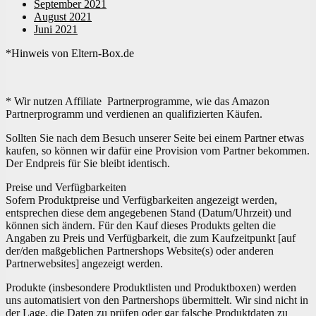
September 2021
August 2021
Juni 2021
*Hinweis von Eltern-Box.de
* Wir nutzen Affiliate Partnerprogramme, wie das Amazon
Partnerprogramm und verdienen an qualifizierten Käufen.
Sollten Sie nach dem Besuch unserer Seite bei einem Partner etwas
kaufen, so können wir dafür eine Provision vom Partner bekommen.
Der Endpreis für Sie bleibt identisch.
Preise und Verfügbarkeiten
Sofern Produktpreise und Verfügbarkeiten angezeigt werden,
entsprechen diese dem angegebenen Stand (Datum/Uhrzeit) und
können sich ändern. Für den Kauf dieses Produkts gelten die
Angaben zu Preis und Verfügbarkeit, die zum Kaufzeitpunkt [auf
der/den maßgeblichen Partnershops Website(s) oder anderen
Partnerwebsites] angezeigt werden.
Produkte (insbesondere Produktlisten und Produktboxen) werden
uns automatisiert von den Partnershops übermittelt. Wir sind nicht in
der Lage, die Daten zu prüfen oder gar falsche Produktdaten zu