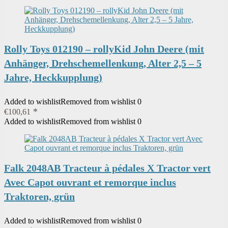
Rolly Toys 012190 – rollyKid John Deere (mit
Anhänger, Drehschemellenkung, Alter 2,5 – 5
Jahre, Heckkupplung)
Added to wishlist
Removed from wishlist
0
€
100,61
Added to wishlist
Removed from wishlist
0
Falk 2048AB Tracteur à pédales X Tractor vert
Avec Capot ouvrant et remorque inclus
Traktoren, grün
Added to wishlist
Removed from wishlist
0