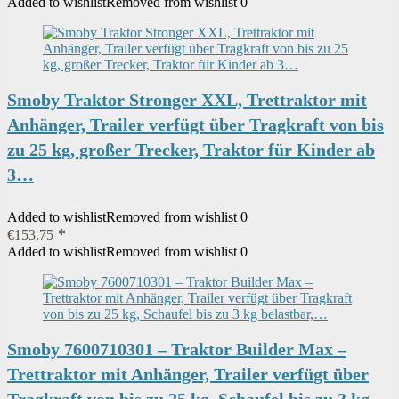
Added to wishlist
Removed from wishlist
0
Smoby Traktor Stronger XXL, Trettraktor mit
Anhänger, Trailer verfügt über Tragkraft von bis
zu 25 kg, großer Trecker, Traktor für Kinder ab
3…
Added to wishlist
Removed from wishlist
0
€
153,75
Added to wishlist
Removed from wishlist
0
Smoby 7600710301 – Traktor Builder Max –
Trettraktor mit Anhänger, Trailer verfügt über