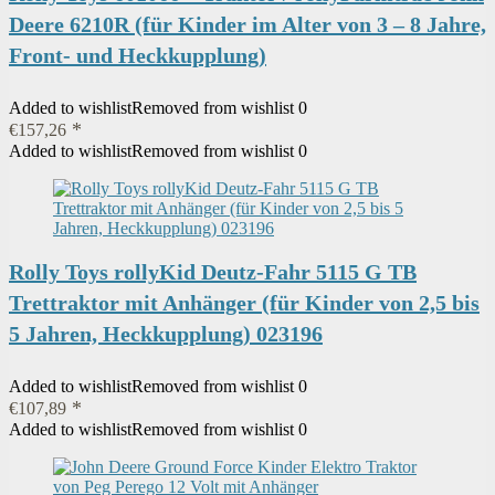
Deere 6210R (für Kinder im Alter von 3 – 8 Jahre,
Front- und Heckkupplung)
Added to wishlist
Removed from wishlist
0
€
157,26
Added to wishlist
Removed from wishlist
0
Rolly Toys rollyKid Deutz-Fahr 5115 G TB
Trettraktor mit Anhänger (für Kinder von 2,5 bis
5 Jahren, Heckkupplung) 023196
Added to wishlist
Removed from wishlist
0
€
107,89
Added to wishlist
Removed from wishlist
0