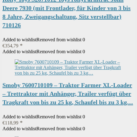
Deere 7930 (mit Frontlader, für Kinder von 3 bis
8 Jahre, Zweigangschaltung, Sitz verstellbar)
710126
Added to wishlist
Removed from wishlist
0
€
354,79
Added to wishlist
Removed from wishlist
0
Smoby 7600710109 – Traktor Farmer XL-Loader
– Trettraktor mit Anhänger, Trailer verfügt über
Tragkraft von bis zu 25 kg, Schaufel bis zu 3 kg…
Added to wishlist
Removed from wishlist
0
€
118,99
Added to wishlist
Removed from wishlist
0