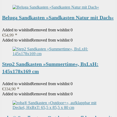
Beluga Sandkasten »Sandkasten Natur mit Dach«
Added to wishlist
Removed from wishlist
0
€
54,99
Added to wishlist
Removed from wishlist
0
Step2 Sandkasten »Summertime«, BxLxH:
145x178x169 cm
Added to wishlist
Removed from wishlist
0
€
334,90
Added to wishlist
Removed from wishlist
0