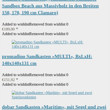
Sandbox Beach aus Massivholz in den Breiten
150, 170, 190 cm Clamaro)
Added to wishlist
Removed from wishlist
0
€
189,00
Added to wishlist
Removed from wishlist
0
promadino Sandkasten »MULTI«, BxLxH:
140x140x131 cm
Added to wishlist
Removed from wishlist
0
€
151,92
Added to wishlist
Removed from wishlist
0
dobar Sandkasten »Maritim«, mit Segel und zwei