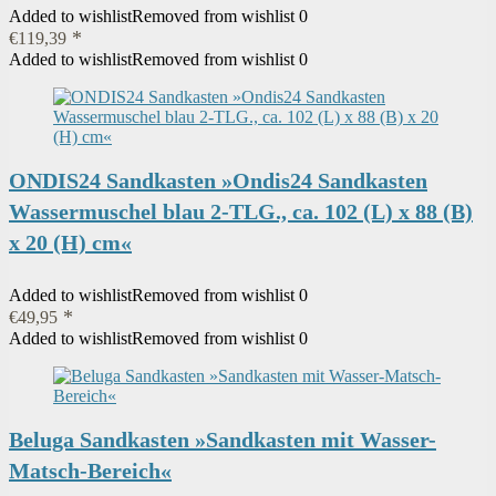
Added to wishlist
Removed from wishlist
0
€
119,39
Added to wishlist
Removed from wishlist
0
ONDIS24 Sandkasten »Ondis24 Sandkasten
Wassermuschel blau 2-TLG., ca. 102 (L) x 88 (B)
x 20 (H) cm«
Added to wishlist
Removed from wishlist
0
€
49,95
Added to wishlist
Removed from wishlist
0
Beluga Sandkasten »Sandkasten mit Wasser-
Matsch-Bereich«