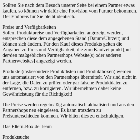
Sollten Sie nach dem Besuch unserer Seite bei einem Partner etwas
kaufen, so können wir dafür eine Provision vom Partner bekommen.
Der Endpreis für Sie bleibt identisch.
Preise und Verfügbarkeiten
Sofern Produktpreise und Verfügbarkeiten angezeigt werden,
entsprechen diese dem angegebenen Stand (Datum/Uhrzeit) und
können sich ändern. Für den Kauf dieses Produkts gelten die
Angaben zu Preis und Verfügbarkeit, die zum Kaufzeitpunkt [auf
der/den maßgeblichen Partnershops Website(s) oder anderen
Partnerwebsites] angezeigt werden.
Produkte (insbesondere Produktlisten und Produktboxen) werden
uns automatisiert von den Partnershops übermittelt. Wir sind nicht in
der Lage, die Daten zu prüfen oder gar falsche Produktdaten zu
entfernen, bzw. zu korrigieren. Wir übernehmen daher keine
Gewährleistung für die Richtigkeit!
Die Preise werden regelmäßig automatisch aktualisiert und aus den
Partnershops neu eingelesen. Es kann trotzdem zu
Preisunterschieden kommen. Wir bitten dies zu entschuldigen.
Das Eltern-Box.de Team
Produktsuche