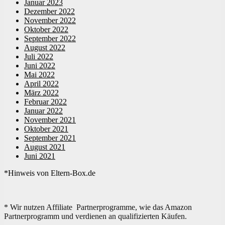
Januar 2023
Dezember 2022
November 2022
Oktober 2022
September 2022
August 2022
Juli 2022
Juni 2022
Mai 2022
April 2022
März 2022
Februar 2022
Januar 2022
November 2021
Oktober 2021
September 2021
August 2021
Juni 2021
*Hinweis von Eltern-Box.de
* Wir nutzen Affiliate Partnerprogramme, wie das Amazon
Partnerprogramm und verdienen an qualifizierten Käufen.