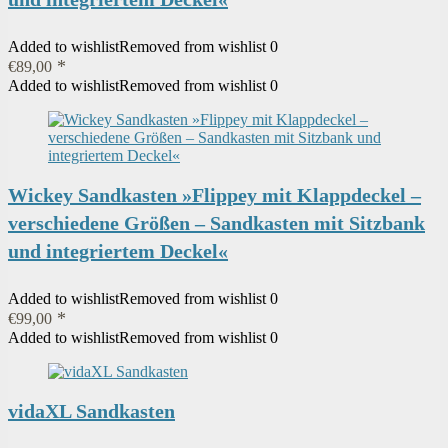
Added to wishlist
Removed from wishlist
0
€
89,00
Added to wishlist
Removed from wishlist
0
Wickey Sandkasten »Flippey mit Klappdeckel –
verschiedene Größen – Sandkasten mit Sitzbank
und integriertem Deckel«
Added to wishlist
Removed from wishlist
0
€
99,00
Added to wishlist
Removed from wishlist
0
vidaXL Sandkasten