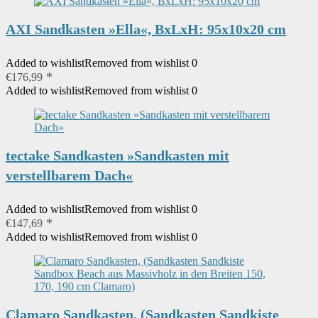
AXI Sandkasten »Ella«, BxLxH: 95x10x20 cm
Added to wishlist
Removed from wishlist
0
€
176,99
Added to wishlist
Removed from wishlist
0
tectake Sandkasten »Sandkasten mit
verstellbarem Dach«
Added to wishlist
Removed from wishlist
0
€
147,69
Added to wishlist
Removed from wishlist
0
Clamaro Sandkasten, (Sandkasten Sandkiste