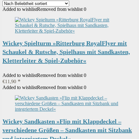
sortiert
Added to wishlist
Removed from wishlist
0
Wickey Spielturm »Ritterburg RoyalFlyer mit
Schaukel & Rutsche, Spielhaus mit Sandkasten,
Kletterleiter & Spiel-Zubehör«
Added to wishlist
Removed from wishlist
0
€
11,90
Added to wishlist
Removed from wishlist
0
Wickey Sandkasten »Flip mit Klappdeckel –
verschiedene Größen – Sandkasten mit Sitzbank
und integriertem Deckel«