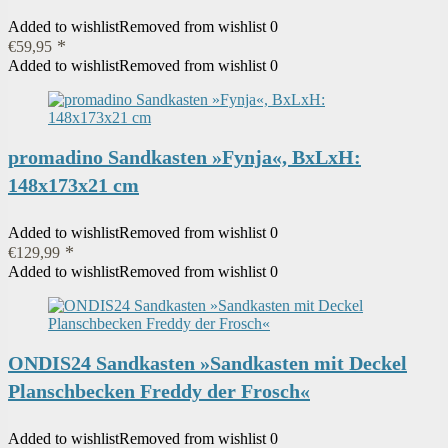
Added to wishlist
Removed from wishlist
0
€
59,95
Added to wishlist
Removed from wishlist
0
promadino Sandkasten »Fynja«, BxLxH:
148x173x21 cm
Added to wishlist
Removed from wishlist
0
€
129,99
Added to wishlist
Removed from wishlist
0
ONDIS24 Sandkasten »Sandkasten mit Deckel
Planschbecken Freddy der Frosch«
Added to wishlist
Removed from wishlist
0