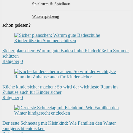
Spielturm & Spielhaus
Wasserspielzeug
schon gelesen?
Sicher planschen: Warum gute Badeschuhe Kinderfüße im Sommer
schützen
Ratgeber
0
Küche kindersicher machen: So wird der wichtigste Raum im
Zuhause auch für Kinder sicher
Ratgeber
0
Der erste Schneetag mit Kleinkind: Wie Familien den Winter
kindgerecht entdecken