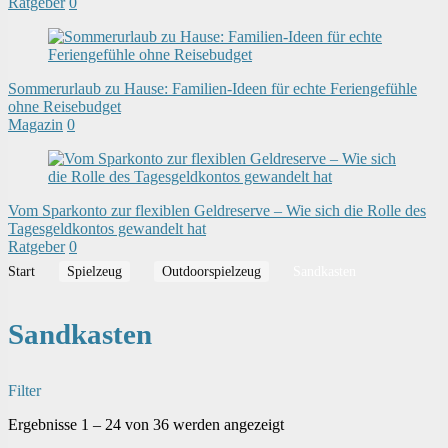
Ratgeber
0
Sommerurlaub zu Hause: Familien-Ideen für echte Feriengefühle
ohne Reisebudget
Magazin
0
Vom Sparkonto zur flexiblen Geldreserve – Wie sich die Rolle des
Tagesgeldkontos gewandelt hat
Ratgeber
0
Start
Spielzeug
Outdoorspielzeug
Sandkasten
Sandkasten
Filter
Nach
Ergebnisse 1 – 24 von 36 werden angezeigt
Beliebtheit