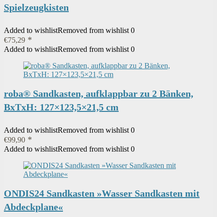
Spielzeugkisten
Added to wishlist
Removed from wishlist
0
€
75,29
Added to wishlist
Removed from wishlist
0
roba® Sandkasten, aufklappbar zu 2 Bänken,
BxTxH: 127×123,5×21,5 cm
Added to wishlist
Removed from wishlist
0
€
99,90
Added to wishlist
Removed from wishlist
0
ONDIS24 Sandkasten »Wasser Sandkasten mit
Abdeckplane«