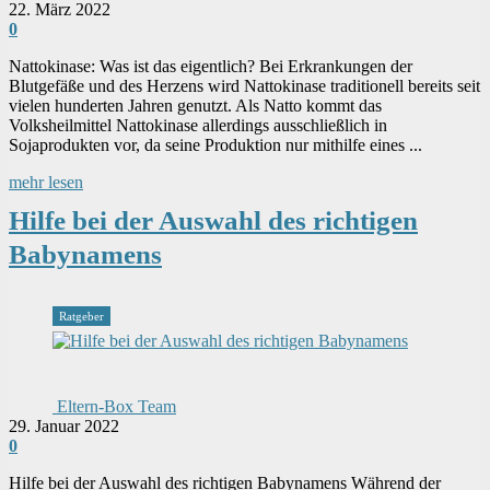
22. März 2022
0
Nattokinase: Was ist das eigentlich? Bei Erkrankungen der
Blutgefäße und des Herzens wird Nattokinase traditionell bereits seit
vielen hunderten Jahren genutzt. Als Natto kommt das
Volksheilmittel Nattokinase allerdings ausschließlich in
Sojaprodukten vor, da seine Produktion nur mithilfe eines ...
mehr lesen
Hilfe bei der Auswahl des richtigen
Babynamens
Ratgeber
Eltern-Box Team
29. Januar 2022
0
Hilfe bei der Auswahl des richtigen Babynamens Während der