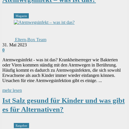
Magazin
Eltern-Box Team
31. Mai 2023
0
Atemwegsinfekt - was ist das? Krankheitserreger wie Bakterien
oder Viren kommen ständig mit den Atemwegen in Berührung.
Häufig kommt es dadurch zu Atemwegsinfekten, die sich sowohl
Erwachsene als auch Kinder immer wieder einfangen können.
Ursachen für eine Atemwegsinfektion gibt es einige. ...
mehr lesen
Ist Salz gesund für Kinder und was gibt
es für Alternativen?
Ratgeber