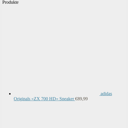
Produkte
adidas
Originals »ZX 700 HD« Sneaker
€
89,99