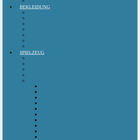
Sitzgruppe & Sitzmöbel
BEKLEIDUNG
Erstausstattungs-Set Baby
Babykleidung
Kindermode
Kinderschuhe Mädchen
Kinderschuhe Jungen
Umstandsmode
StillMode
SPIELZEUG
Babyspielzeug 0-12 m
Kinderspielzeug ab 12 m
Babybücher & Kinderbücher
Hörspiele für Kinder
Kids Fahrzeuge
Bobby Car
Dreirad
Go Kart
Handwagen
Elektro Kinderauto
Ferngesteuertes Auto
Kinderfahrrad
Kinderfahrzeug Zubehör
Kinderfahrzeug Anhänger
Kinderhelm