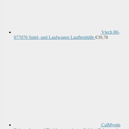
Vtech 80-
077076 Spiel- und Laufwagen Lauflernhilfe
€
39,78
CalMyotis