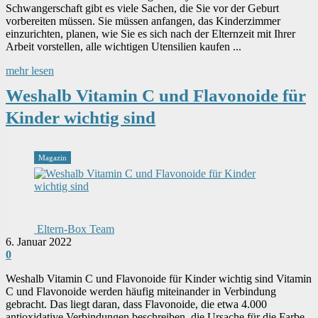
Schwangerschaft gibt es viele Sachen, die Sie vor der Geburt
vorbereiten müssen. Sie müssen anfangen, das Kinderzimmer
einzurichten, planen, wie Sie es sich nach der Elternzeit mit Ihrer
Arbeit vorstellen, alle wichtigen Utensilien kaufen ...
mehr lesen
Weshalb Vitamin C und Flavonoide für
Kinder wichtig sind
Magazin
Eltern-Box Team
6. Januar 2022
0
Weshalb Vitamin C und Flavonoide für Kinder wichtig sind Vitamin
C und Flavonoide werden häufig miteinander in Verbindung
gebracht. Das liegt daran, dass Flavonoide, die etwa 4.000
antioxidative Verbindungen beschreiben, die Ursache für die Farbe