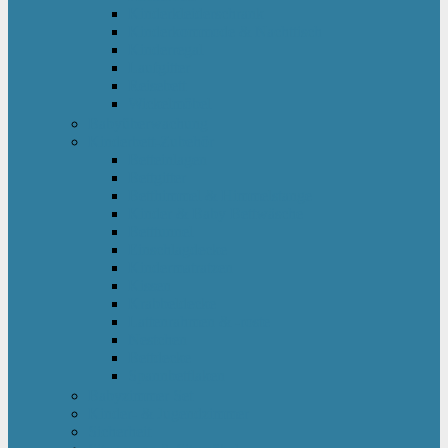
Kinderkleiderschrank
Kinderkommode & Nachttisch
Kinderregal
Laufgitter
Reisebett
Wickelmöbel
Babyüberwachung
Kinderbett-Zubehör
Betteinlagen
Bettgitter
Betthimmel & Himmelstange
Kinder & Baby Bettwäsche
Betttunnel
Einschlagdecke
Kindermatratzen
Kissen
Krabbeldecke
Lattenrahmen & -roste
Nestchen
Bettdecke
Spannbettlaken
Babyzimmer Set
Kinder- & Jugendzimmer
Sicherheit