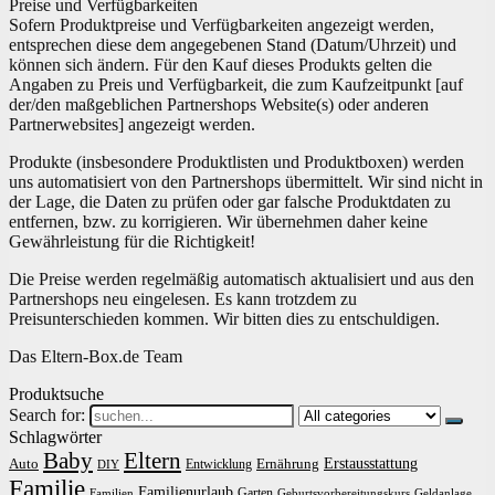
Preise und Verfügbarkeiten
Sofern Produktpreise und Verfügbarkeiten angezeigt werden,
entsprechen diese dem angegebenen Stand (Datum/Uhrzeit) und
können sich ändern. Für den Kauf dieses Produkts gelten die
Angaben zu Preis und Verfügbarkeit, die zum Kaufzeitpunkt [auf
der/den maßgeblichen Partnershops Website(s) oder anderen
Partnerwebsites] angezeigt werden.
Produkte (insbesondere Produktlisten und Produktboxen) werden
uns automatisiert von den Partnershops übermittelt. Wir sind nicht in
der Lage, die Daten zu prüfen oder gar falsche Produktdaten zu
entfernen, bzw. zu korrigieren. Wir übernehmen daher keine
Gewährleistung für die Richtigkeit!
Die Preise werden regelmäßig automatisch aktualisiert und aus den
Partnershops neu eingelesen. Es kann trotzdem zu
Preisunterschieden kommen. Wir bitten dies zu entschuldigen.
Das Eltern-Box.de Team
Produktsuche
Search for:
Schlagwörter
Baby
Eltern
Erstausstattung
Auto
Ernährung
Entwicklung
DIY
Familie
Familienurlaub
Garten
Familien
Geburtsvorbereitungskurs
Geldanlage