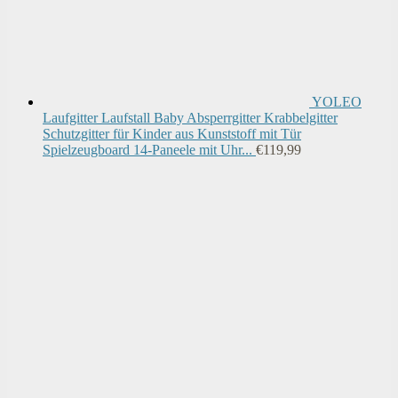
YOLEO
Laufgitter Laufstall Baby Absperrgitter Krabbelgitter
Schutzgitter für Kinder aus Kunststoff mit Tür
Spielzeugboard 14-Paneele mit Uhr...
€
119,99