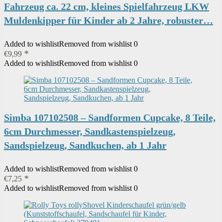
Fahrzeug ca. 22 cm, kleines Spielfahrzeug LKW
Muldenkipper für Kinder ab 2 Jahre, robuster…
Added to wishlist
Removed from wishlist
0
€
9,99
Added to wishlist
Removed from wishlist
0
Simba 107102508 – Sandformen Cupcake, 8 Teile,
6cm Durchmesser, Sandkastenspielzeug,
Sandspielzeug, Sandkuchen, ab 1 Jahr
Added to wishlist
Removed from wishlist
0
€
7,25
Added to wishlist
Removed from wishlist
0