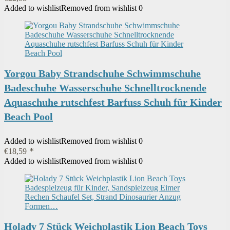
Added to wishlist
Removed from wishlist
0
Yorgou Baby Strandschuhe Schwimmschuhe
Badeschuhe Wasserschuhe Schnelltrocknende
Aquaschuhe rutschfest Barfuss Schuh für Kinder
Beach Pool
Added to wishlist
Removed from wishlist
0
€
18,59
Added to wishlist
Removed from wishlist
0
Holady 7 Stück Weichplastik Lion Beach Toys