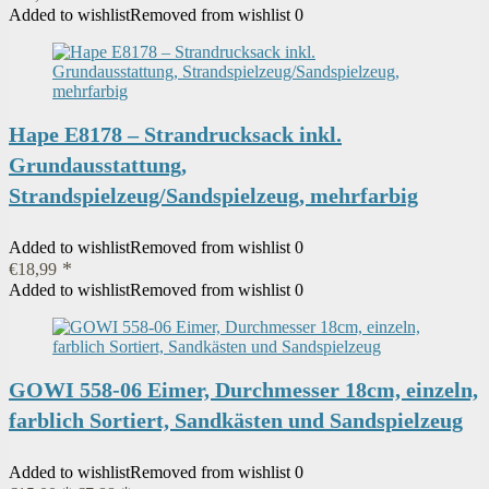
Added to wishlist
Removed from wishlist
0
Hape E8178 – Strandrucksack inkl.
Grundausstattung,
Strandspielzeug/Sandspielzeug, mehrfarbig
Added to wishlist
Removed from wishlist
0
€
18,99
Added to wishlist
Removed from wishlist
0
GOWI 558-06 Eimer, Durchmesser 18cm, einzeln,
farblich Sortiert, Sandkästen und Sandspielzeug
Added to wishlist
Removed from wishlist
0