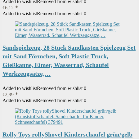
Added to wishlist
Removed from wishlist
0
€
6,12
Added to wishlist
Removed from wishlist
0
Sandspielzeug, 28 Stück Sandkasten Spielzeug Set
mit Sand Förmchen, Soft Plastic Truck,
Gießkanne, Eimer, Wasserrad, Schaufel
Werkzeugsätze,…
Added to wishlist
Removed from wishlist
0
€
2,99
Added to wishlist
Removed from wishlist
0
Rolly Toys rollyShovel Kinderschaufel grün/gelb