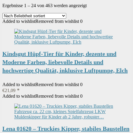
Nach
Ergebnisse 1 – 24 von 463 werden angezeigt
Beliebtheit
sortiert
Added to wishlist
Removed from wishlist
0
Kindsgut Hüpf-Tier für Kinder, dezente und
Moderne Farben, liebevolle Details und
hochwertige Qualität, inklusive Luftpumpe, Elch
Added to wishlist
Removed from wishlist
0
€
21,09
Added to wishlist
Removed from wishlist
0
Lena 01620 – Truckies Kipper, stabiles Baustellen