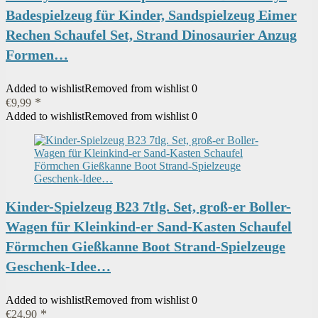
Badespielzeug für Kinder, Sandspielzeug Eimer
Rechen Schaufel Set, Strand Dinosaurier Anzug
Formen…
Added to wishlist
Removed from wishlist
0
€
9,99
Added to wishlist
Removed from wishlist
0
Kinder-Spielzeug B23 7tlg. Set, groß-er Boller-
Wagen für Kleinkind-er Sand-Kasten Schaufel
Förmchen Gießkanne Boot Strand-Spielzeuge
Geschenk-Idee…
Added to wishlist
Removed from wishlist
0
€
24,90