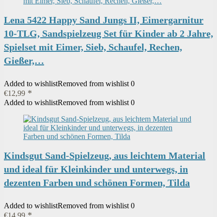
Lena 5422 Happy Sand Jungs II, Eimergarnitur
10-TLG, Sandspielzeug Set für Kinder ab 2 Jahre,
Spielset mit Eimer, Sieb, Schaufel, Rechen,
Gießer,…
Added to wishlist
Removed from wishlist
0
€
12,99
Added to wishlist
Removed from wishlist
0
Kindsgut Sand-Spielzeug, aus leichtem Material
und ideal für Kleinkinder und unterwegs, in
dezenten Farben und schönen Formen, Tilda
Added to wishlist
Removed from wishlist
0
€
14,99