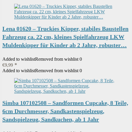
€18,99
€11,99.
Lena 01620 – Truckies Kipper, stabiles Baustellen
Fahrzeug ca. 22 cm, kleines Spielfahrzeug LKW
Muldenkipper für Kinder ab 2 Jahre, robuster…
Added to wishlist
Removed from wishlist
0
€
9,99
Added to wishlist
Removed from wishlist
0
Simba 107102508 – Sandformen Cupcake, 8 Teile,
6cm Durchmesser, Sandkastenspielzeug,
Sandspielzeug, Sandkuchen, ab 1 Jahr