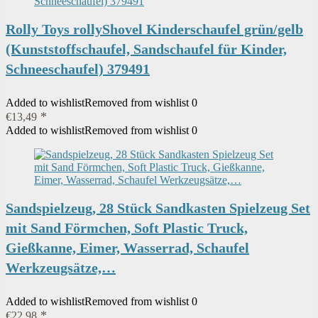
Rolly Toys rollyShovel Kinderschaufel grün/gelb
(Kunststoffschaufel, Sandschaufel für Kinder,
Schneeschaufel) 379491
Added to wishlist
Removed from wishlist
0
€
13,49
Added to wishlist
Removed from wishlist
0
Sandspielzeug, 28 Stück Sandkasten Spielzeug Set
mit Sand Förmchen, Soft Plastic Truck,
Gießkanne, Eimer, Wasserrad, Schaufel
Werkzeugsätze,…
Added to wishlist
Removed from wishlist
0
€
22,98