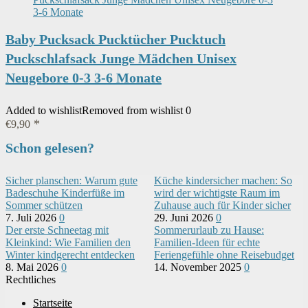
Baby Pucksack Pucktücher Pucktuch
Puckschlafsack Junge Mädchen Unisex
Neugebore 0-3 3-6 Monate
Added to wishlist
Removed from wishlist
0
€
9,90
Schon gelesen?
Sicher planschen: Warum gute
Küche kindersicher machen: So
Badeschuhe Kinderfüße im
wird der wichtigste Raum im
Sommer schützen
Zuhause auch für Kinder sicher
7. Juli 2026
0
29. Juni 2026
0
Der erste Schneetag mit
Sommerurlaub zu Hause:
Kleinkind: Wie Familien den
Familien-Ideen für echte
Winter kindgerecht entdecken
Feriengefühle ohne Reisebudget
8. Mai 2026
0
14. November 2025
0
Rechtliches
Startseite