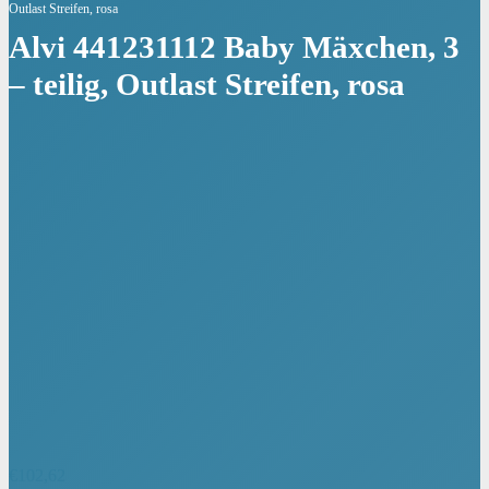
Outlast Streifen, rosa
Alvi 441231112 Baby Mäxchen, 3
– teilig, Outlast Streifen, rosa
€
102,62