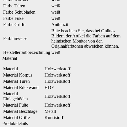
Farbe Türen
weiß
Farbe Schubladen
weiß
Farbe Füße
weiß
Farbe Griffe
Anthrazit
Bitte beachten Sie, dass bei Online-
Bildern der Artikel die Farben auf dem
Farbhinweise
heimischen Monitor von den
Originalfarbtönen abweichen können.
Herstellerfarbbezeichnung
weiß
Material
Material
Holzwerkstoff
Material Korpus
Holzwerkstoff
Material Türen
Holzwerkstoff
Material Rückwand
HDF
Material
Holzwerkstoff
Einlegeböden
Material Füße
Holzwerkstoff
Material Beschläge
Metall
Material Griffe
Kunststoff
Produktdetails