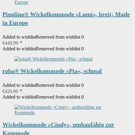
Pinolino® Wickelkommode »Lumi«, breit; Made
in Europe
Added to wishlist
Removed from wishlist
0
€
449,99
Added to wishlist
Removed from wishlist
0
roba® Wickelkommode »Pia«, schmal
Added to wishlist
Removed from wishlist
0
€
420,90
Added to wishlist
Removed from wishlist
0
Wickelkommode »Cindy«, umbaufähig zur
Kommode