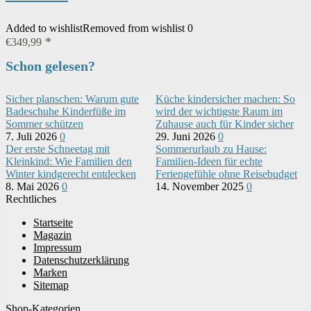
Added to wishlist
Removed from wishlist
0
€
349,99
Schon gelesen?
Sicher planschen: Warum gute
Küche kindersicher machen: So
Badeschuhe Kinderfüße im
wird der wichtigste Raum im
Sommer schützen
Zuhause auch für Kinder sicher
7. Juli 2026
0
29. Juni 2026
0
Der erste Schneetag mit
Sommerurlaub zu Hause:
Kleinkind: Wie Familien den
Familien-Ideen für echte
Winter kindgerecht entdecken
Feriengefühle ohne Reisebudget
8. Mai 2026
0
14. November 2025
0
Rechtliches
Startseite
Magazin
Impressum
Datenschutzerklärung
Marken
Sitemap
Shop-Kategorien