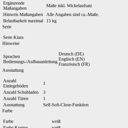
Ergänzende
Maße inkl. Wickelaufsatz
Maßangaben
Hinweis Maßangaben
Alle Angaben sind ca.-Maße.
Belastbarkeit maximal
15 kg
Serie
Serie
Kiara
Hinweise
Deutsch (DE)
Sprachen
Englisch (EN)
Bedienungs-/Aufbauanleitung
Französisch (FR)
Ausstattung
Anzahl
1
Einlegeböden
Anzahl Schubladen
3
Anzahl Türen
1
Ausstattung
Self-Soft-Close-Funktion
Farbe
Farbe
weiß
Farbe Korpus
weiß