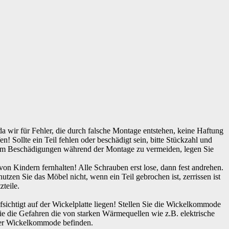
a wir für Fehler, die durch falsche Montage entstehen, keine Haftung
 Sollte ein Teil fehlen oder beschädigt sein, bitte Stückzahl und
 Um Beschädigungen während der Montage zu vermeiden, legen Sie
on Kindern fernhalten! Alle Schrauben erst lose, dann fest andrehen.
utzen Sie das Möbel nicht, wenn ein Teil gebrochen ist, zerrissen ist
teile.
ichtigt auf der Wickelplatte liegen! Stellen Sie die Wickelkommode
e die Gefahren die von starken Wärmequellen wie z.B. elektrische
 der Wickelkommode befinden.