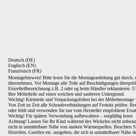
Deutsch (DE)
Englisch (EN)
Französisch (FR)
Montagehinweis! Bitte lesen Sie die Montageanleitung gut durch, d
übernehmen. Vor Montage alle Teile auf Beschädigungen überprüfen!
Einzelteilbezeichnung z.B. 2 oder eg beim Händler reklamieren.
Ihre Möbelteile auf einen weichen und sauberen Untergrund.
Wichtig! Kleinteile und Verpackungsfolien bei der Möbelmontage v
Von Zeit zu Zeit alle Schraubverbindungen auf Festsitz prüfen. Ben
oder fehlt und verwenden Sie nur vom Hersteller empfohlene Ersatz
Wichtig! Für spätere Verwendung aufbewahren – sorgfältig lesen
Achtung! Lassen Sie Ihr Kind während des Wickelns nicht unbeaufs
nicht in unmittelbare Nähe von starken Wärmequellen. Beachten Si
Heizöfen, Gasöfen etc. ausgehen, die sich in unmittelbarer Nähe