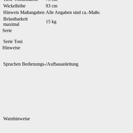
Wickelhöhe
93 cm
Hinweis Maßangaben
Alle Angaben sind ca.-Maße.
Belastbarkeit
15 kg
maximal
Serie
Serie
Toni
Hinweise
Sprachen Bedienungs-/Aufbauanleitung
Warnhinweise