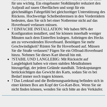
für uns wichtig. Ein eingebauter Stoßdämpfer reduziert den
Aufprall auf rauen Oberflächen und sorgt für ein
gleichmäßiges Fahrgefühl bei gleichzeitiger Unterstützung des
Rückens. Hochwertige Scheibenbremsen in den Vorderrädern
bedeuten, dass Sie sich bei einer Notbremse nicht auf das
Hoverboard verlassen müssen.
? EINFACHE INSTALLATION: Wir haben 90% der
Konfiguration installiert, und Sie können innerhalb weniger
Minuten nach dem Eintreffen loslegen. Anbringen des Hecks
am zu verwendenden Hoverboard. Benötigen Sie mehr
Geschwindigkeit? Rüsten Sie Ihr Hoverboard auf. Müssen
Sie die Straße verlassen? Fügen Sie ein Offroad-Hoverboard
hinzu. Nehmen Sie dieses Kart überall hin mit.
?STABIL UND LANGLEBIG: Mit Rücksicht auf
Langlebigkeit haben wir einen stabilen Metallrahmen
hinzugefügt, der jedem Gelände standhält. Teleskopstangen
berücksichtigen das Gewicht des Karts, sodass Sie es bei
Bedarf immer noch tragen können.
? Das Lenkrad und die Bedienungsanleitung befinden sich in
einer kleinen Box am Kopf der Go-Kart-Box. Wenn Sie sie
nicht finden können, wenden Sie sich bitte an den Verkäufer.