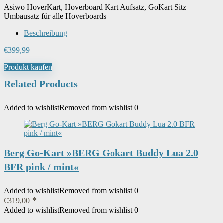
Asiwo HoverKart, Hoverboard Kart Aufsatz, GoKart Sitz
Umbausatz für alle Hoverboards
Beschreibung
€
399,99
Produkt kaufen
Related Products
Added to wishlist
Removed from wishlist
0
Berg Go-Kart »BERG Gokart Buddy Lua 2.0
BFR pink / mint«
Added to wishlist
Removed from wishlist
0
€
319,00
Added to wishlist
Removed from wishlist
0