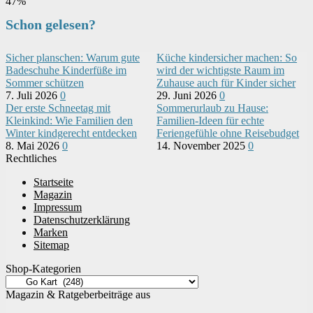
47%
Schon gelesen?
Sicher planschen: Warum gute
Küche kindersicher machen: So
Badeschuhe Kinderfüße im
wird der wichtigste Raum im
Sommer schützen
Zuhause auch für Kinder sicher
7. Juli 2026
0
29. Juni 2026
0
Der erste Schneetag mit
Sommerurlaub zu Hause:
Kleinkind: Wie Familien den
Familien-Ideen für echte
Winter kindgerecht entdecken
Feriengefühle ohne Reisebudget
8. Mai 2026
0
14. November 2025
0
Rechtliches
Startseite
Magazin
Impressum
Datenschutzerklärung
Marken
Sitemap
Shop-Kategorien
Magazin & Ratgeberbeiträge aus