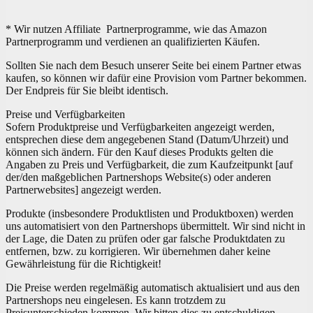
* Wir nutzen Affiliate Partnerprogramme, wie das Amazon
Partnerprogramm und verdienen an qualifizierten Käufen.
Sollten Sie nach dem Besuch unserer Seite bei einem Partner etwas
kaufen, so können wir dafür eine Provision vom Partner bekommen.
Der Endpreis für Sie bleibt identisch.
Preise und Verfügbarkeiten
Sofern Produktpreise und Verfügbarkeiten angezeigt werden,
entsprechen diese dem angegebenen Stand (Datum/Uhrzeit) und
können sich ändern. Für den Kauf dieses Produkts gelten die
Angaben zu Preis und Verfügbarkeit, die zum Kaufzeitpunkt [auf
der/den maßgeblichen Partnershops Website(s) oder anderen
Partnerwebsites] angezeigt werden.
Produkte (insbesondere Produktlisten und Produktboxen) werden
uns automatisiert von den Partnershops übermittelt. Wir sind nicht in
der Lage, die Daten zu prüfen oder gar falsche Produktdaten zu
entfernen, bzw. zu korrigieren. Wir übernehmen daher keine
Gewährleistung für die Richtigkeit!
Die Preise werden regelmäßig automatisch aktualisiert und aus den
Partnershops neu eingelesen. Es kann trotzdem zu
Preisunterschieden kommen. Wir bitten dies zu entschuldigen.