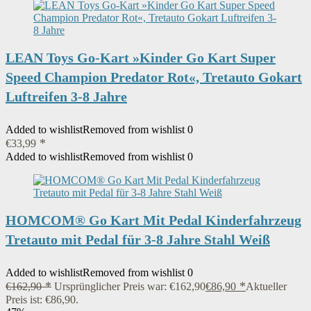
LEAN Toys Go-Kart »Kinder Go Kart Super
Speed Champion Predator Rot«, Tretauto Gokart
Luftreifen 3-8 Jahre
Added to wishlist
Removed from wishlist
0
€
33,99
Added to wishlist
Removed from wishlist
0
HOMCOM® Go Kart Mit Pedal Kinderfahrzeug
Tretauto mit Pedal für 3-8 Jahre Stahl Weiß
Added to wishlist
Removed from wishlist
0
€
162,90
Ursprünglicher Preis war: €162,90
€
86,90
Aktueller
Preis ist: €86,90.