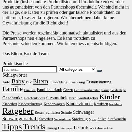
Produkte (insbesondere Produktlisten und Produktboxen) werden
uns automatisiert von den Partnershops übermittelt. Wir sind nicht in
der Lage, die Daten zu prüfen oder gar falsche Produktdaten zu
entfernen, bzw. zu korrigieren. Wir übernehmen daher keine
Gewährleistung für die Richtigkeit!
Die Preise werden regelmäßig automatisch aktualisiert und aus den
Partnershops neu eingelesen. Es kann trotzdem zu
Preisunterschieden kommen. Wir bitten dies zu entschuldigen.
Das Eltern-Box.de Team
Produktsuche
Search
for:
Schlagwörter
Baby
Eltern
Erstausstattung
Auto
Ernährung
Entwicklung
DIY
Familie
Familienurlaub
Garten
Familien
Geburtsvorbereitungskurs
Geldanlage
Kinder
Gesundheit
Geschenke
Kaufratgeber
Geschenkideen
Ideen
Kinderzimmer
Kinderwagen
Kinderbett
Kindergeburtstag
Krankheit
Nachhilfe
Ratgeber
Schwanger
Schlafen
Schule
Reisen
Schwangerschaft
Spielzeug
Sicherheit
Stillen
Stoffwindeln
Smartphone
Sport
Tipps
Trends
Urlaub
Umzug
Unterwegs
Wickelrucksäcke