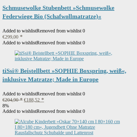
Schmusewolke Stubenbett »Schmusewolke
Federwiege Bio (Schafwollmatratze)«
Added to wishlist
Removed from wishlist
0
€
299,00
Added to wishlist
Removed from wishlist
0
tiSsi® Beistellbett »SOPHIE Boxspring, weiß«,
inklusive Matratze; Made in Europe
Added to wishlist
Removed from wishlist
0
Ursprünglicher
Aktueller
€
204,90
€
188,52
Preis
Preis
8%
war:
ist:
Added to wishlist
Removed from wishlist
0
€204,90
€188,52.