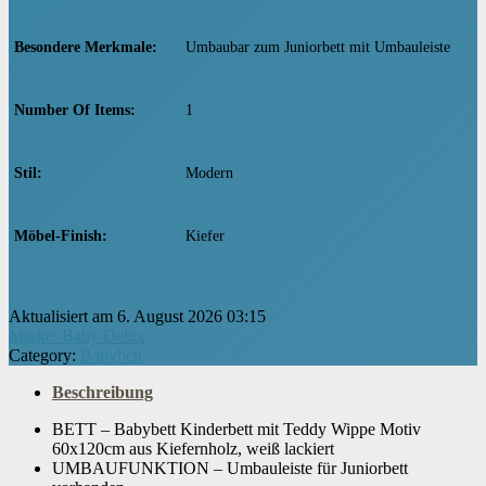
Besondere Merkmale
‎Umbaubar zum Juniorbett mit Umbauleiste
Number Of Items
‎1
Stil
‎Modern
Möbel-Finish
‎Kiefer
Artikelgewicht
‎25 kg
Aktualisiert am 6. August 2026 03:15
Marke: Baby Delux
Category:
Babybett
Beschreibung
BETT – Babybett Kinderbett mit Teddy Wippe Motiv
60x120cm aus Kiefernholz, weiß lackiert
UMBAUFUNKTION – Umbauleiste für Juniorbett