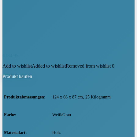
€
184,95
Add to wishlist
Added to wishlist
Removed from wishlist
0
Produkt kaufen
Produktabmessungen
‎124 x 66 x 87 cm, 25 Kilogramm
Farbe
‎Weiß/Grau
Materialart
‎Holz