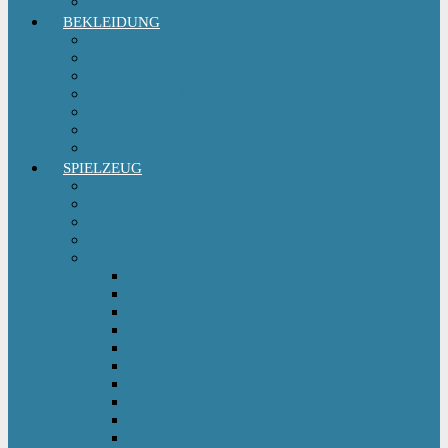
Sitzgruppe & Sitzmöbel
BEKLEIDUNG
Erstausstattungs-Set Baby
Babykleidung
Kindermode
Kinderschuhe Mädchen
Kinderschuhe Jungen
Umstandsmode
StillMode
SPIELZEUG
Babyspielzeug 0-12 m
Kinderspielzeug ab 12 m
Babybücher & Kinderbücher
Hörspiele für Kinder
Kids Fahrzeuge
Bobby Car
Dreirad
Go Kart
Handwagen
Elektro Kinderauto
Ferngesteuertes Auto
Kinderfahrrad
Kinderfahrzeug Zubehör
Kinderfahrzeug Anhänger
Kinderhelm