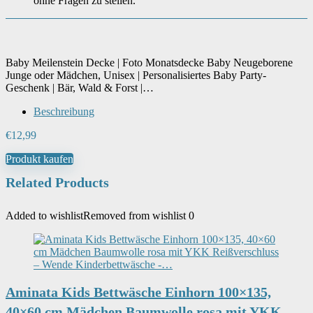
ohne Fragen zu stellen.
Baby Meilenstein Decke | Foto Monatsdecke Baby Neugeborene
Junge oder Mädchen, Unisex | Personalisiertes Baby Party-
Geschenk | Bär, Wald & Forst |…
Beschreibung
€
12,99
Produkt kaufen
Related Products
Added to wishlist
Removed from wishlist
0
Aminata Kids Bettwäsche Einhorn 100×135,
40×60 cm Mädchen Baumwolle rosa mit YKK