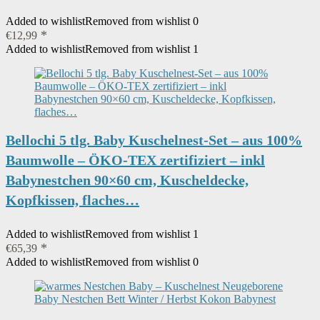
Added to wishlist
Removed from wishlist
0
€
12,99
Added to wishlist
Removed from wishlist
1
Bellochi 5 tlg. Baby Kuschelnest-Set – aus 100%
Baumwolle – ÖKO-TEX zertifiziert – inkl
Babynestchen 90×60 cm, Kuscheldecke,
Kopfkissen, flaches…
Added to wishlist
Removed from wishlist
1
€
65,39
Added to wishlist
Removed from wishlist
0