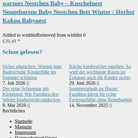
warmes Nestchen Baby – Kuschelnest
Neugeborene Baby Nestchen Bett Winter / Herbst
Kokon Babynest
Added to wishlist
Removed from wishlist
0
€
39,49
Schon gelesen?
Sicher planschen: Warum gute
Küche kindersicher machen: So
Badeschuhe Kinderfüße im
wird der wichtigste Raum im
Sommer schützen
Zuhause auch für Kinder sicher
7. Juli 2026
0
29. Juni 2026
0
Der erste Schneetag mit
Sommerurlaub zu Hause:
Kleinkind: Wie Familien den
Familien-Ideen für echte
Winter kindgerecht entdecken
Feriengefühle ohne Reisebudget
8. Mai 2026
0
14. November 2025
0
Rechtliches
Startseite
Magazin
Impressum
Datenschutzerklärung