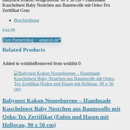
Kuschelnest Baby Nestchen aus Baumwolle mit Oeko-Tex
Zertifikat Grau
Beschreibung
€
44,99
Zum Partnershop > amazon.de*
Related Products
Added to wishlist
Removed from wishlist
0
Babynest Kokon Neugeborene – Handmade
Kuschelnest Baby Nestchen aus Baumwolle mit
Oeko-Tex Zertifikat (Eulen und Hasen mit
Hellgrau, 90 x 50 cm)