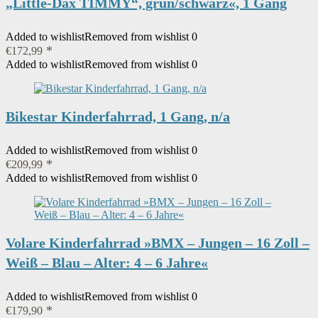
„Little-Dax TIMMY“, grün/schwarz«, 1 Gang
Added to wishlist
Removed from wishlist
0
€
172,99
Added to wishlist
Removed from wishlist
0
Bikestar Kinderfahrrad, 1 Gang, n/a
Added to wishlist
Removed from wishlist
0
€
209,99
Added to wishlist
Removed from wishlist
0
Volare Kinderfahrrad »BMX – Jungen – 16 Zoll –
Weiß – Blau – Alter: 4 – 6 Jahre«
Added to wishlist
Removed from wishlist
0
€
179,90