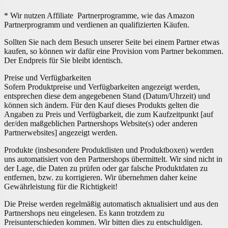
* Wir nutzen Affiliate Partnerprogramme, wie das Amazon
Partnerprogramm und verdienen an qualifizierten Käufen.
Sollten Sie nach dem Besuch unserer Seite bei einem Partner etwas
kaufen, so können wir dafür eine Provision vom Partner bekommen.
Der Endpreis für Sie bleibt identisch.
Preise und Verfügbarkeiten
Sofern Produktpreise und Verfügbarkeiten angezeigt werden,
entsprechen diese dem angegebenen Stand (Datum/Uhrzeit) und
können sich ändern. Für den Kauf dieses Produkts gelten die
Angaben zu Preis und Verfügbarkeit, die zum Kaufzeitpunkt [auf
der/den maßgeblichen Partnershops Website(s) oder anderen
Partnerwebsites] angezeigt werden.
Produkte (insbesondere Produktlisten und Produktboxen) werden
uns automatisiert von den Partnershops übermittelt. Wir sind nicht in
der Lage, die Daten zu prüfen oder gar falsche Produktdaten zu
entfernen, bzw. zu korrigieren. Wir übernehmen daher keine
Gewährleistung für die Richtigkeit!
Die Preise werden regelmäßig automatisch aktualisiert und aus den
Partnershops neu eingelesen. Es kann trotzdem zu
Preisunterschieden kommen. Wir bitten dies zu entschuldigen.