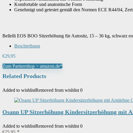
Komfortable und anatomische Form
Genehmigt und getestet gemäß den Normen ECE R44/04, Zer
Bellelli EOS BOO Sitzerhöhung für Autositz, 15 – 36 kg, schwarz eo
Beschreibung
€
29,95
Zum Partnershop > amazon.de*
Related Products
Added to wishlist
Removed from wishlist
0
Osann UP Sitzerhöhung Kindersitzerhöhung mit A
Added to wishlist
Removed from wishlist
0
€
25,95