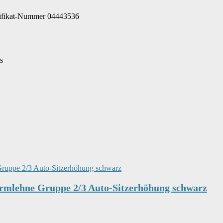
tifikat-Nummer 04443536
s
rmlehne Gruppe 2/3 Auto-Sitzerhöhung schwarz