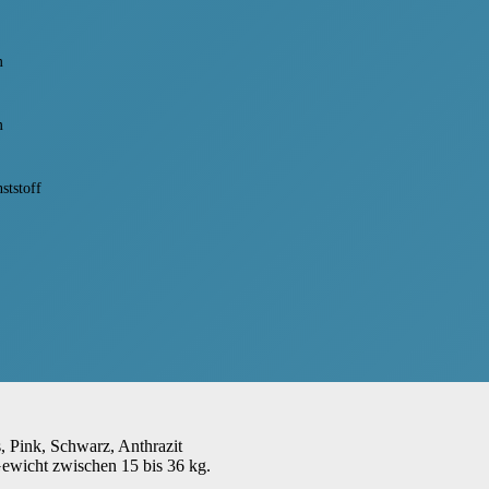
m
m
nststoff
, Pink, Schwarz, Anthrazit
Gewicht zwischen 15 bis 36 kg.