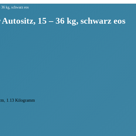
– 36 kg, schwarz eos
Autositz, 15 – 36 kg, schwarz eos
 cm, 1.13 Kilogramm