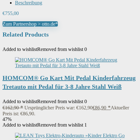
Beschreibung
€
755,00
Zum Partnershop > otto.de*
Related Products
Added to wishlist
Removed from wishlist
0
HOMCOM® Go Kart Mit Pedal Kinderfahrzeug
Tretauto mit Pedal für 3-8 Jahre Stahl Weiß
Added to wishlist
Removed from wishlist
0
€
162,90
Ursprünglicher Preis war: €162,90
€
86,90
Aktueller
Preis ist: €86,90.
47%
Added to wishlist
Removed from wishlist
1