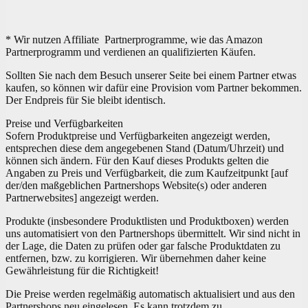
* Wir nutzen Affiliate Partnerprogramme, wie das Amazon
Partnerprogramm und verdienen an qualifizierten Käufen.
Sollten Sie nach dem Besuch unserer Seite bei einem Partner etwas
kaufen, so können wir dafür eine Provision vom Partner bekommen.
Der Endpreis für Sie bleibt identisch.
Preise und Verfügbarkeiten
Sofern Produktpreise und Verfügbarkeiten angezeigt werden,
entsprechen diese dem angegebenen Stand (Datum/Uhrzeit) und
können sich ändern. Für den Kauf dieses Produkts gelten die
Angaben zu Preis und Verfügbarkeit, die zum Kaufzeitpunkt [auf
der/den maßgeblichen Partnershops Website(s) oder anderen
Partnerwebsites] angezeigt werden.
Produkte (insbesondere Produktlisten und Produktboxen) werden
uns automatisiert von den Partnershops übermittelt. Wir sind nicht in
der Lage, die Daten zu prüfen oder gar falsche Produktdaten zu
entfernen, bzw. zu korrigieren. Wir übernehmen daher keine
Gewährleistung für die Richtigkeit!
Die Preise werden regelmäßig automatisch aktualisiert und aus den
Partnershops neu eingelesen. Es kann trotzdem zu