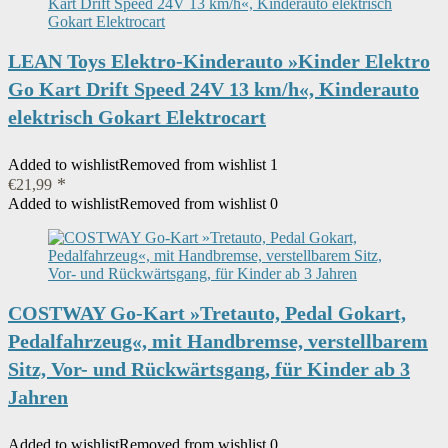
LEAN Toys Elektro-Kinderauto »Kinder Elektro
Go Kart Drift Speed 24V 13 km/h«, Kinderauto
elektrisch Gokart Elektrocart
Added to wishlist
Removed from wishlist
1
€
21,99
Added to wishlist
Removed from wishlist
0
COSTWAY Go-Kart »Tretauto, Pedal Gokart,
Pedalfahrzeug«, mit Handbremse, verstellbarem
Sitz, Vor- und Rückwärtsgang, für Kinder ab 3
Jahren
Added to wishlist
Removed from wishlist
0