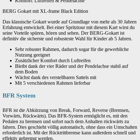
Komfort: Luftreifen & Pendelachse
BERG Gokart mit XL-frame Black Edition
Das klassische Gokart wurde auf Grundlage von mehr als 30 Jahren
Erfahrung entwickelt. Bei einer Spritztour mit diesem Kart wirst du
seine Vorteile spüren, hören und sehen. Der BERG-Gokart ist
definitiv die sicherste und robusteste Wahl für Kinder ab 5 Jahren.
Sehr robuster Rahmen, dadurch sogar für die gewerbliche
Nutzung geeignet
Zusätzlicher Komfort durch Luftreifen
Bleibt dank der vier Räder und der Pendelachse stabil auf
dem Boden
Wächst dank des verstellbaren Sattels mit
Mit 5 verschiedenen Rahmen lieferbar
BFR System
BFR ist die Abkürzung von Break, Forward, Reverse (Bremsen,
Vorwärts, Rückwärts). Das BFR-System ermöglicht es, mit den
Pedalen zu bremsen und sofort nach dem Anhalten rückwärts zu
fahren. Dies geschieht völlig automatisch, ohne dass ein Umschalten
erforderlich ist. Mit der Rücktrittbremse kann außerdem schnell und
effektiv gebremst werden.