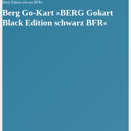
Black Edition schwarz BFR«
Berg Go-Kart »BERG Gokart
Black Edition schwarz BFR«