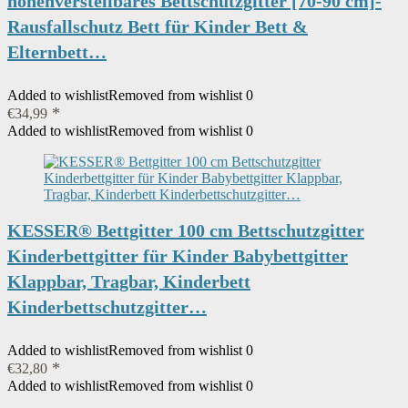
höhenverstellbares Bettschutzgitter [70-90 cm]-
Rausfallschutz Bett für Kinder Bett &
Elternbett…
Added to wishlist
Removed from wishlist
0
€
34,99
Added to wishlist
Removed from wishlist
0
KESSER® Bettgitter 100 cm Bettschutzgitter
Kinderbettgitter für Kinder Babybettgitter
Klappbar, Tragbar, Kinderbett
Kinderbettschutzgitter…
Added to wishlist
Removed from wishlist
0
€
32,80
Added to wishlist
Removed from wishlist
0