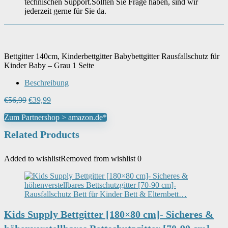
technischen Support.Sollten Sie Frage haben, sind wir
jederzeit gerne für Sie da.
Bettgitter 140cm, Kinderbettgitter Babybettgitter Rausfallschutz für
Kinder Baby – Grau 1 Seite
Beschreibung
Ursprünglicher
Aktueller
€
56,99
€
39,99
Preis
Preis
Zum Partnershop > amazon.de*
war:
ist:
€56,99
€39,99.
Related Products
Added to wishlist
Removed from wishlist
0
Kids Supply Bettgitter [180×80 cm]- Sicheres &