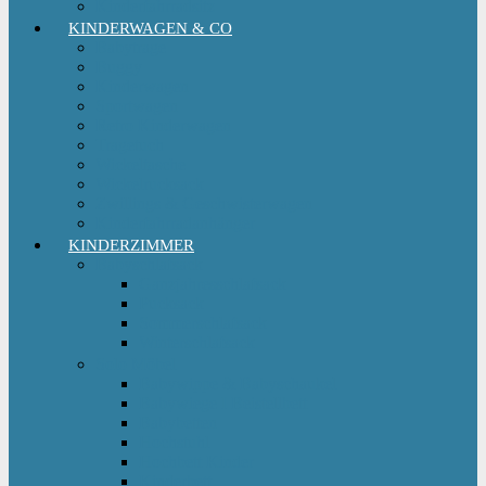
Kinderfahrradsitz
KINDERWAGEN & CO
Babytrage
Buggy
Kinderwagen
Sportwagen
Retro Kinderwagen
Tragetuch
Wickeltasche
Wickelrucksack
Zwillings & Geschwisterwagen
Kinderfahrradanhänger
KINDERZIMMER
Babyschlafsack
Ganzjahresschlafsack
Pucksack
Sommerschlafsack
Winterschlafsack
Solo Möbel
Babywippe & Babyschaukel
Babywiege I Beistellbett
Babybetten
Hochstuhl
Hochbett Kinder
Kinderbett