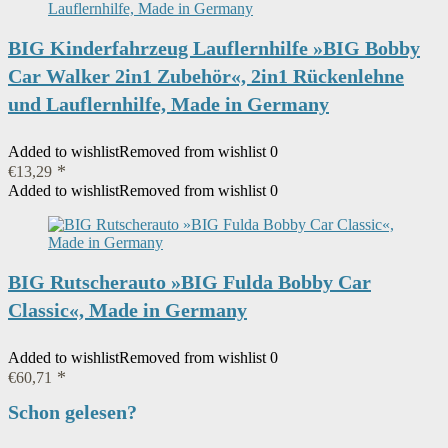
BIG Kinderfahrzeug Lauflernhilfe »BIG Bobby
Car Walker 2in1 Zubehör«, 2in1 Rückenlehne
und Lauflernhilfe, Made in Germany
Added to wishlist
Removed from wishlist
0
€
13,29
Added to wishlist
Removed from wishlist
0
BIG Rutscherauto »BIG Fulda Bobby Car
Classic«, Made in Germany
Added to wishlist
Removed from wishlist
0
€
60,71
Schon gelesen?