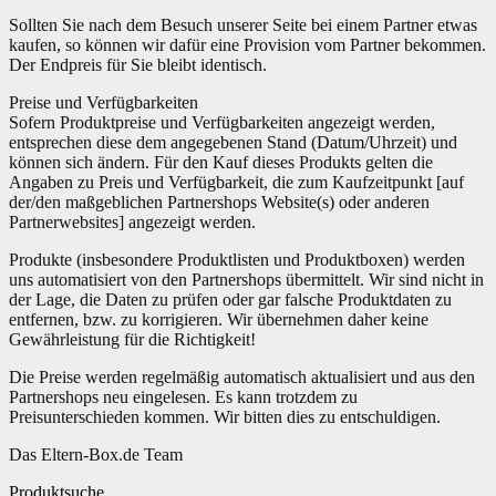
Sollten Sie nach dem Besuch unserer Seite bei einem Partner etwas
kaufen, so können wir dafür eine Provision vom Partner bekommen.
Der Endpreis für Sie bleibt identisch.
Preise und Verfügbarkeiten
Sofern Produktpreise und Verfügbarkeiten angezeigt werden,
entsprechen diese dem angegebenen Stand (Datum/Uhrzeit) und
können sich ändern. Für den Kauf dieses Produkts gelten die
Angaben zu Preis und Verfügbarkeit, die zum Kaufzeitpunkt [auf
der/den maßgeblichen Partnershops Website(s) oder anderen
Partnerwebsites] angezeigt werden.
Produkte (insbesondere Produktlisten und Produktboxen) werden
uns automatisiert von den Partnershops übermittelt. Wir sind nicht in
der Lage, die Daten zu prüfen oder gar falsche Produktdaten zu
entfernen, bzw. zu korrigieren. Wir übernehmen daher keine
Gewährleistung für die Richtigkeit!
Die Preise werden regelmäßig automatisch aktualisiert und aus den
Partnershops neu eingelesen. Es kann trotzdem zu
Preisunterschieden kommen. Wir bitten dies zu entschuldigen.
Das Eltern-Box.de Team
Produktsuche