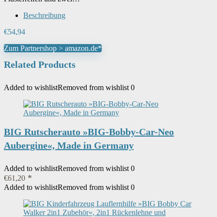
Beschreibung
€
54,94
Zum Partnershop > amazon.de*
Related Products
Added to wishlist
Removed from wishlist
0
BIG Rutscherauto »BIG-Bobby-Car-Neo
Aubergine«, Made in Germany
Added to wishlist
Removed from wishlist
0
€
61,20
Added to wishlist
Removed from wishlist
0