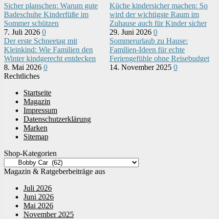
Sicher planschen: Warum gute
Küche kindersicher machen: So
Badeschuhe Kinderfüße im
wird der wichtigste Raum im
Sommer schützen
Zuhause auch für Kinder sicher
7. Juli 2026
0
29. Juni 2026
0
Der erste Schneetag mit
Sommerurlaub zu Hause:
Kleinkind: Wie Familien den
Familien-Ideen für echte
Winter kindgerecht entdecken
Feriengefühle ohne Reisebudget
8. Mai 2026
0
14. November 2025
0
Rechtliches
Startseite
Magazin
Impressum
Datenschutzerklärung
Marken
Sitemap
Shop-Kategorien
Magazin & Ratgeberbeiträge aus
Juli 2026
Juni 2026
Mai 2026
November 2025