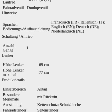
Laufrad
Fahrradventil
Dunlopventil
Hinweise
Französisch (FR); Italienisch (IT);
Sprachen
Englisch (EN); Deutsch (DE);
Bedienungs-/Aufbauanleitung
Niederländisch (NL)
Schaltung / Antrieb
Anzahl
1
Gänge
Lenker
Höhe Lenker
69 cm
Höhe Lenker
77 cm
maximal
Produktdetails
Einsatzbereich
Alltag
Besondere
mit Rücktritt
Merkmale
Ausstattung
Kettenschutz; Schutzbleche
Fahrradständer
Seitenständer