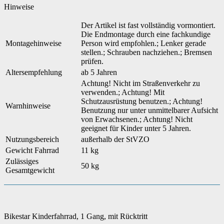
Hinweise
Der Artikel ist fast vollständig vormontiert.
Die Endmontage durch eine fachkundige
Montagehinweise
Person wird empfohlen.; Lenker gerade
stellen.; Schrauben nachziehen.; Bremsen
prüfen.
Altersempfehlung
ab 5 Jahren
Achtung! Nicht im Straßenverkehr zu
verwenden.; Achtung! Mit
Schutzausrüstung benutzen.; Achtung!
Warnhinweise
Benutzung nur unter unmittelbarer Aufsicht
von Erwachsenen.; Achtung! Nicht
geeignet für Kinder unter 5 Jahren.
Nutzungsbereich
außerhalb der StVZO
Gewicht Fahrrad
11 kg
Zulässiges
50 kg
Gesamtgewicht
Bikestar Kinderfahrrad, 1 Gang, mit Rücktritt