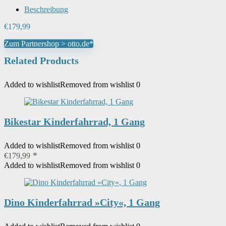
Beschreibung
€
179,99
Zum Partnershop > otto.de*
Related Products
Added to wishlist
Removed from wishlist
0
Bikestar Kinderfahrrad, 1 Gang
Added to wishlist
Removed from wishlist
0
€
179,99
Added to wishlist
Removed from wishlist
0
Dino Kinderfahrrad »City«, 1 Gang