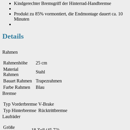
Kindgerechter Bremsgriff der Hinterrad-Handbremse
Produkt zu 85% vormontiert, die Endmontage dauert ca. 10
Minuten
Details
Rahmen
Rahmenhöhe
25 cm
Material
Stahl
Rahmen
Bauart Rahmen
Trapezrahmen
Farbe Rahmen
Blau
Bremse
Typ Vorderbremse
V-Brake
Typ Hinterbremse
Rücktrittbremse
Laufräder
Größe
18 Zoll (45,72)