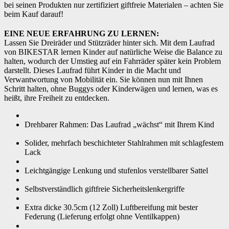
bei seinen Produkten nur zertifiziert giftfreie Materialen – achten Sie
beim Kauf darauf!
EINE NEUE ERFAHRUNG ZU LERNEN:
Lassen Sie Dreiräder und Stützräder hinter sich. Mit dem Laufrad
von BIKESTAR lernen Kinder auf natürliche Weise die Balance zu
halten, wodurch der Umstieg auf ein Fahrräder später kein Problem
darstellt. Dieses Laufrad führt Kinder in die Macht und
Verwantwortung von Mobilität ein. Sie können nun mit Ihnen
Schritt halten, ohne Buggys oder Kinderwägen und lernen, was es
heißt, ihre Freiheit zu entdecken.
Drehbarer Rahmen: Das Laufrad „wächst“ mit Ihrem Kind
Solider, mehrfach beschichteter Stahlrahmen mit schlagfestem
Lack
Leichtgängige Lenkung und stufenlos verstellbarer Sattel
Selbstverständlich giftfreie Sicherheitslenkergriffe
Extra dicke 30.5cm (12 Zoll) Luftbereifung mit bester
Federung (Lieferung erfolgt ohne Ventilkappen)