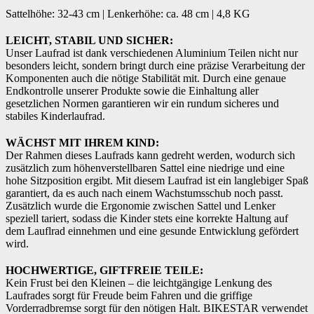
Sattelhöhe: 32-43 cm | Lenkerhöhe: ca. 48 cm | 4,8 KG
LEICHT, STABIL UND SICHER:
Unser Laufrad ist dank verschiedenen Aluminium Teilen nicht nur
besonders leicht, sondern bringt durch eine präzise Verarbeitung der
Komponenten auch die nötige Stabilität mit. Durch eine genaue
Endkontrolle unserer Produkte sowie die Einhaltung aller
gesetzlichen Normen garantieren wir ein rundum sicheres und
stabiles Kinderlaufrad.
WÄCHST MIT IHREM KIND:
Der Rahmen dieses Laufrads kann gedreht werden, wodurch sich
zusätzlich zum höhenverstellbaren Sattel eine niedrige und eine
hohe Sitzposition ergibt. Mit diesem Laufrad ist ein langlebiger Spaß
garantiert, da es auch nach einem Wachstumsschub noch passt.
Zusätzlich wurde die Ergonomie zwischen Sattel und Lenker
speziell tariert, sodass die Kinder stets eine korrekte Haltung auf
dem Lauflrad einnehmen und eine gesunde Entwicklung gefördert
wird.
HOCHWERTIGE, GIFTFREIE TEILE:
Kein Frust bei den Kleinen – die leichtgängige Lenkung des
Laufrades sorgt für Freude beim Fahren und die griffige
Vorderradbremse sorgt für den nötigen Halt. BIKESTAR verwendet