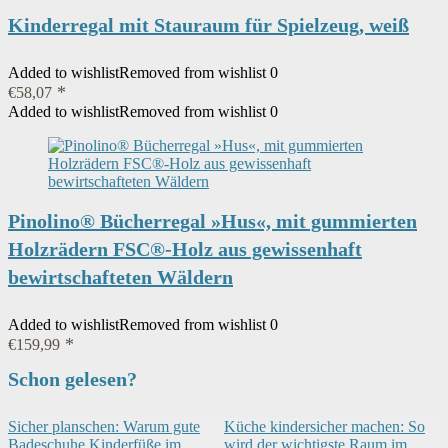
Kinderregal mit Stauraum für Spielzeug, weiß
Added to wishlist
Removed from wishlist
0
€
58,07
Added to wishlist
Removed from wishlist
0
Pinolino® Bücherregal »Hus«, mit gummierten
Holzrädern FSC®-Holz aus gewissenhaft
bewirtschafteten Wäldern
Added to wishlist
Removed from wishlist
0
€
159,99
Schon gelesen?
Sicher planschen: Warum gute
Küche kindersicher machen: So
Badeschuhe Kinderfüße im
wird der wichtigste Raum im