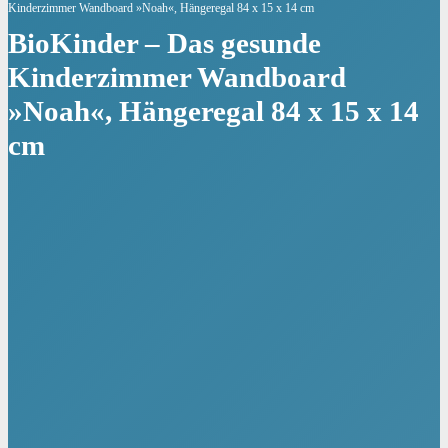
Kinderzimmer Wandboard »Noah«, Hängeregal 84 x 15 x 14 cm
BioKinder – Das gesunde
Kinderzimmer Wandboard
»Noah«, Hängeregal 84 x 15 x 14
cm