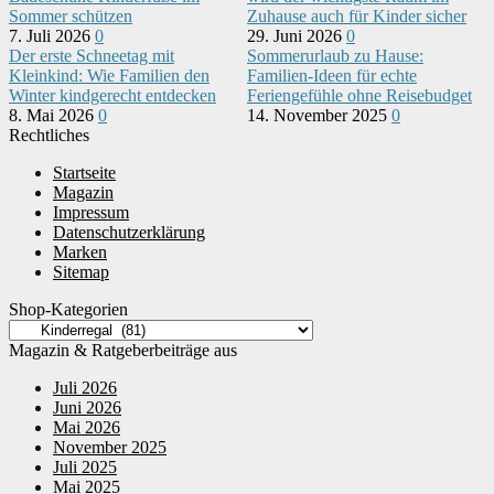
Sommer schützen
Zuhause auch für Kinder sicher
7. Juli 2026
0
29. Juni 2026
0
Der erste Schneetag mit
Sommerurlaub zu Hause:
Kleinkind: Wie Familien den
Familien-Ideen für echte
Winter kindgerecht entdecken
Feriengefühle ohne Reisebudget
8. Mai 2026
0
14. November 2025
0
Rechtliches
Startseite
Magazin
Impressum
Datenschutzerklärung
Marken
Sitemap
Shop-Kategorien
Magazin & Ratgeberbeiträge aus
Juli 2026
Juni 2026
Mai 2026
November 2025
Juli 2025
Mai 2025