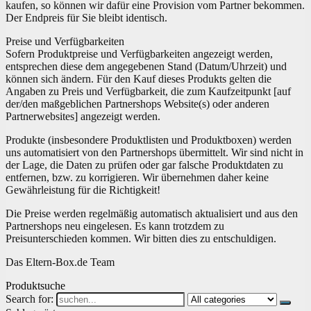
kaufen, so können wir dafür eine Provision vom Partner bekommen.
Der Endpreis für Sie bleibt identisch.
Preise und Verfügbarkeiten
Sofern Produktpreise und Verfügbarkeiten angezeigt werden,
entsprechen diese dem angegebenen Stand (Datum/Uhrzeit) und
können sich ändern. Für den Kauf dieses Produkts gelten die
Angaben zu Preis und Verfügbarkeit, die zum Kaufzeitpunkt [auf
der/den maßgeblichen Partnershops Website(s) oder anderen
Partnerwebsites] angezeigt werden.
Produkte (insbesondere Produktlisten und Produktboxen) werden
uns automatisiert von den Partnershops übermittelt. Wir sind nicht in
der Lage, die Daten zu prüfen oder gar falsche Produktdaten zu
entfernen, bzw. zu korrigieren. Wir übernehmen daher keine
Gewährleistung für die Richtigkeit!
Die Preise werden regelmäßig automatisch aktualisiert und aus den
Partnershops neu eingelesen. Es kann trotzdem zu
Preisunterschieden kommen. Wir bitten dies zu entschuldigen.
Das Eltern-Box.de Team
Produktsuche
Search for: