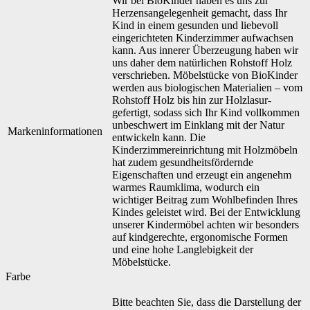
Wir bei BioKinder haben es uns zur
Herzensangelegenheit gemacht, dass Ihr
Kind in einem gesunden und liebevoll
eingerichteten Kinderzimmer aufwachsen
kann. Aus innerer Überzeugung haben wir
uns daher dem natürlichen Rohstoff Holz
verschrieben. Möbelstücke von BioKinder
werden aus biologischen Materialien – vom
Rohstoff Holz bis hin zur Holzlasur-
gefertigt, sodass sich Ihr Kind vollkommen
unbeschwert im Einklang mit der Natur
Markeninformationen
entwickeln kann. Die
Kinderzimmereinrichtung mit Holzmöbeln
hat zudem gesundheitsfördernde
Eigenschaften und erzeugt ein angenehm
warmes Raumklima, wodurch ein
wichtiger Beitrag zum Wohlbefinden Ihres
Kindes geleistet wird. Bei der Entwicklung
unserer Kindermöbel achten wir besonders
auf kindgerechte, ergonomische Formen
und eine hohe Langlebigkeit der
Möbelstücke.
Farbe
Bitte beachten Sie, dass die Darstellung der