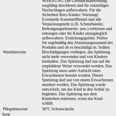
WARNUNG Die Gebrauchsanweisung
sorgfältig durchlesen und für zukünftiges
Nachschlagen aufbewahren. Für die
Sicherheit Ihres Kindes: Warnung!
Eventuelle Kunststoffbeutel und alle
Verpackungsteile (z.B. Schnürbänder,
Befestigungselemente, usw.) entfernen und
entsorgen oder für Kinder unzugänglich
aufbewahren. Erstickungsgefahr. Prüfen
Sie regelmäßig den Abnutzungszustand des
Produkts und ob es beschädigt ist. Sollten
Warnhinweise
Beschädigungen vorliegen, das Spielzeug
nicht mehr verwenden und von Kindern
fernhalten. Das Spielzeug darf nur auf die
empfohlene Weise verwendet werden. Das
Spielzeug muss unter Aufsicht eines
Erwachsenen benutzt werden. Dieses
Spielzeug darf nur von einem Erwachsenen
montiert werden. Das Spielzeug wurde
entwickelt, um das Kind in den Schlaf zu
begleiten. Das Spielzeug aus dem
Kinderbett entfernen, wenn das Kind
schläft.
Pflegehinweise
30°C Schonwäsche
Serie