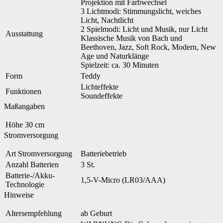
Projektion mit Farbwechsel
3 Lichtmodi: Stimmungslicht, weiches
Licht, Nachtlicht
2 Spielmodi: Licht und Musik, nur Licht
Ausstattung
Klassische Musik von Bach und
Beethoven, Jazz, Soft Rock, Modern, New
Age und Naturklänge
Spielzeit: ca. 30 Minuten
Form
Teddy
Lichteffekte
Funktionen
Soundeffekte
Maßangaben
Höhe
30 cm
Stromversorgung
Art Stromversorgung
Batteriebetrieb
Anzahl Batterien
3 St.
Batterie-/Akku-
1,5-V-Micro (LR03/AAA)
Technologie
Hinweise
Altersempfehlung
ab Geburt