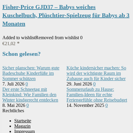
Fisher-Price GJD37 – Babys weiches
Kuschelbuch, Plüschtier-Spielzeug für Babys ab 3
Monaten
Added to wishlist
Removed from wishlist
0
€
21,02
Schon gelesen?
Sicher planschen: Warum gute
Küche kindersicher machen: So
Badeschuhe Kinderfüße im
wird der wichtigste Raum im
Sommer schützen
Zuhause auch für Kinder sicher
7. Juli 2026
0
29. Juni 2026
0
Der erste Schneetag mit
Sommerurlaub zu Hause:
Kleinkind: Wie Familien den
Familien-Ideen für echte
Winter kindgerecht entdecken
Feriengefühle ohne Reisebudget
8. Mai 2026
0
14. November 2025
0
Rechtliches
Startseite
Magazin
Impressum