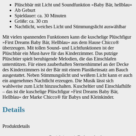
Plüschbär mit Licht und Soundfunktion »Baby Bär, hellblau«
Ab Geburt
Spieldauer: ca. 30 Minuten
Größe: ca. 30 cm
Nachtlicht, weiches Licht und Stimmungslicht auswählbar
Mit vielen spannenden Funktionen kann die kuschelige Plüschfigur
»First Dreams Baby Bär, Hellblau« aus dem Hause Chicco®
überzeugen. Mit tollen Sound- und Lichtfunktionen ist der
Plüschbär ein Must-have für das Kinderzimmer. Das putzige
Plüschtier spielt beruhigende Melodien, die das Einschlafen
unterstützen. Für einen zauberhaften Sternenhimmel an der Decke
des Kinderzimmers ist der Bär mit einem Plastikeinsatz am Bauch
ausgestattet. Neben Stimmungslicht und weißem Licht kann er auch
ein angenehmes Nachtlicht erzeugen. Die Musik lässt sich
wahlweise zum Licht hinzuschalten. Kuscheltier und Einschlafhilfe
– das ist die kuschelige Plüschfigur »First Dreams Baby Bär,
Hellblau« der Marke Chicco® für Babys und Kleinkinder.
Details
Produktdetails