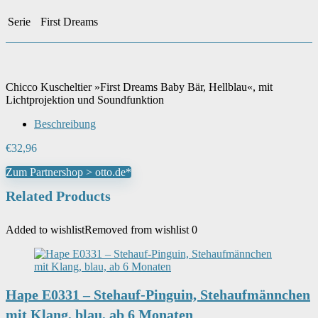
Serie
First Dreams
Chicco Kuscheltier »First Dreams Baby Bär, Hellblau«, mit
Lichtprojektion und Soundfunktion
Beschreibung
€
32,96
Zum Partnershop > otto.de*
Related Products
Added to wishlist
Removed from wishlist
0
Hape E0331 – Stehauf-Pinguin, Stehaufmännchen
mit Klang, blau, ab 6 Monaten