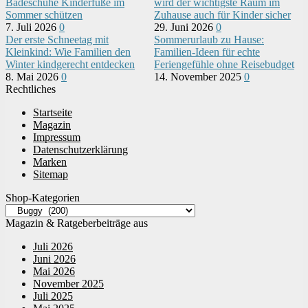
Badeschuhe Kinderfüße im
wird der wichtigste Raum im
Sommer schützen
Zuhause auch für Kinder sicher
7. Juli 2026
0
29. Juni 2026
0
Der erste Schneetag mit
Sommerurlaub zu Hause:
Kleinkind: Wie Familien den
Familien-Ideen für echte
Winter kindgerecht entdecken
Feriengefühle ohne Reisebudget
8. Mai 2026
0
14. November 2025
0
Rechtliches
Startseite
Magazin
Impressum
Datenschutzerklärung
Marken
Sitemap
Shop-Kategorien
Magazin & Ratgeberbeiträge aus
Juli 2026
Juni 2026
Mai 2026
November 2025
Juli 2025