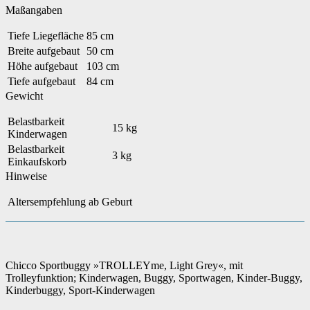
Maßangaben
Tiefe Liegefläche
85 cm
Breite aufgebaut
50 cm
Höhe aufgebaut
103 cm
Tiefe aufgebaut
84 cm
Gewicht
Belastbarkeit
15 kg
Kinderwagen
Belastbarkeit
3 kg
Einkaufskorb
Hinweise
Altersempfehlung
ab Geburt
Chicco Sportbuggy »TROLLEYme, Light Grey«, mit
Trolleyfunktion; Kinderwagen, Buggy, Sportwagen, Kinder-Buggy,
Kinderbuggy, Sport-Kinderwagen