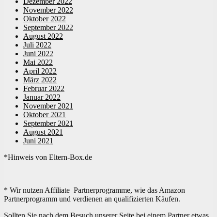
Dezember 2022
November 2022
Oktober 2022
September 2022
August 2022
Juli 2022
Juni 2022
Mai 2022
April 2022
März 2022
Februar 2022
Januar 2022
November 2021
Oktober 2021
September 2021
August 2021
Juni 2021
*Hinweis von Eltern-Box.de
* Wir nutzen Affiliate Partnerprogramme, wie das Amazon
Partnerprogramm und verdienen an qualifizierten Käufen.
Sollten Sie nach dem Besuch unserer Seite bei einem Partner etwas