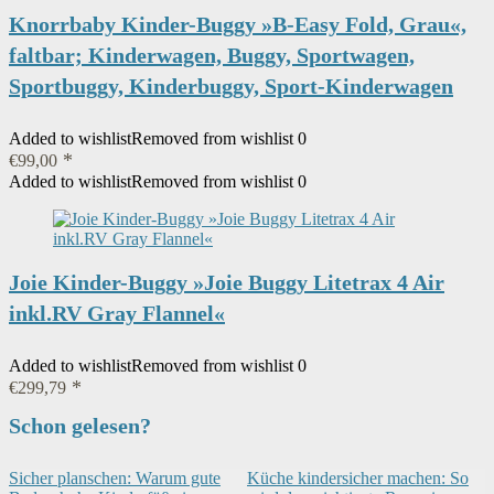
Knorrbaby Kinder-Buggy »B-Easy Fold, Grau«,
faltbar; Kinderwagen, Buggy, Sportwagen,
Sportbuggy, Kinderbuggy, Sport-Kinderwagen
Added to wishlist
Removed from wishlist
0
€
99,00
Added to wishlist
Removed from wishlist
0
Joie Kinder-Buggy »Joie Buggy Litetrax 4 Air
inkl.RV Gray Flannel«
Added to wishlist
Removed from wishlist
0
€
299,79
Schon gelesen?
Sicher planschen: Warum gute
Küche kindersicher machen: So