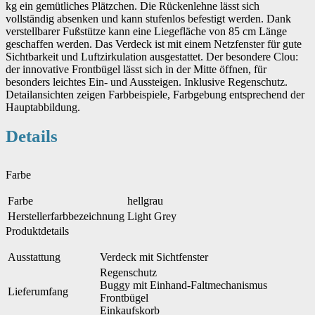
kg ein gemütliches Plätzchen. Die Rückenlehne lässt sich
vollständig absenken und kann stufenlos befestigt werden. Dank
verstellbarer Fußstütze kann eine Liegefläche von 85 cm Länge
geschaffen werden. Das Verdeck ist mit einem Netzfenster für gute
Sichtbarkeit und Luftzirkulation ausgestattet. Der besondere Clou:
der innovative Frontbügel lässt sich in der Mitte öffnen, für
besonders leichtes Ein- und Aussteigen. Inklusive Regenschutz.
Detailansichten zeigen Farbbeispiele, Farbgebung entsprechend der
Hauptabbildung.
Details
Farbe
Farbe
hellgrau
Herstellerfarbbezeichnung
Light Grey
Produktdetails
Ausstattung
Verdeck mit Sichtfenster
Regenschutz
Buggy mit Einhand-Faltmechanismus
Lieferumfang
Frontbügel
Einkaufskorb