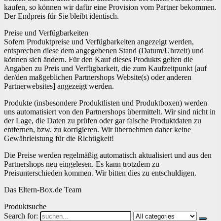
kaufen, so können wir dafür eine Provision vom Partner bekommen.
Der Endpreis für Sie bleibt identisch.
Preise und Verfügbarkeiten
Sofern Produktpreise und Verfügbarkeiten angezeigt werden,
entsprechen diese dem angegebenen Stand (Datum/Uhrzeit) und
können sich ändern. Für den Kauf dieses Produkts gelten die
Angaben zu Preis und Verfügbarkeit, die zum Kaufzeitpunkt [auf
der/den maßgeblichen Partnershops Website(s) oder anderen
Partnerwebsites] angezeigt werden.
Produkte (insbesondere Produktlisten und Produktboxen) werden
uns automatisiert von den Partnershops übermittelt. Wir sind nicht in
der Lage, die Daten zu prüfen oder gar falsche Produktdaten zu
entfernen, bzw. zu korrigieren. Wir übernehmen daher keine
Gewährleistung für die Richtigkeit!
Die Preise werden regelmäßig automatisch aktualisiert und aus den
Partnershops neu eingelesen. Es kann trotzdem zu
Preisunterschieden kommen. Wir bitten dies zu entschuldigen.
Das Eltern-Box.de Team
Produktsuche
Search for: