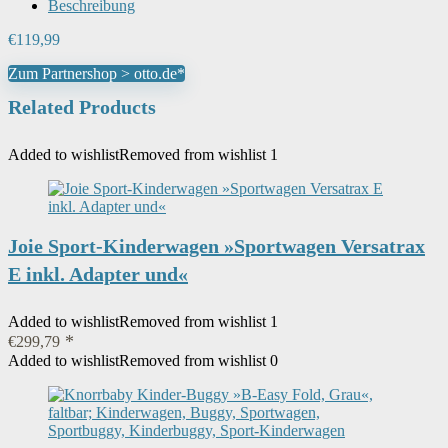
Beschreibung
€
119,99
Zum Partnershop > otto.de*
Related Products
Added to wishlist
Removed from wishlist
1
Joie Sport-Kinderwagen »Sportwagen Versatrax
E inkl. Adapter und«
Added to wishlist
Removed from wishlist
1
€
299,79
Added to wishlist
Removed from wishlist
0