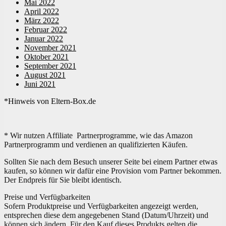
Mai 2022
April 2022
März 2022
Februar 2022
Januar 2022
November 2021
Oktober 2021
September 2021
August 2021
Juni 2021
*Hinweis von Eltern-Box.de
* Wir nutzen Affiliate Partnerprogramme, wie das Amazon
Partnerprogramm und verdienen an qualifizierten Käufen.
Sollten Sie nach dem Besuch unserer Seite bei einem Partner etwas
kaufen, so können wir dafür eine Provision vom Partner bekommen.
Der Endpreis für Sie bleibt identisch.
Preise und Verfügbarkeiten
Sofern Produktpreise und Verfügbarkeiten angezeigt werden,
entsprechen diese dem angegebenen Stand (Datum/Uhrzeit) und
können sich ändern. Für den Kauf dieses Produkts gelten die