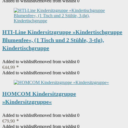
Added to wishlist
Removed from wishlist
0
HTI-Line Kindersitzgruppe »Kindertischgruppe
Blumenfee«, (1 Tisch und 2 Stühle, 3-tlg),
Kindertischgruppe
Added to wishlist
Removed from wishlist
0
€
44,99
Added to wishlist
Removed from wishlist
0
HOMCOM Kindersitzgruppe
»Kindersitzgruppe«
Added to wishlist
Removed from wishlist
0
€
79,90
Added to wishlist
Removed from wishlist
0