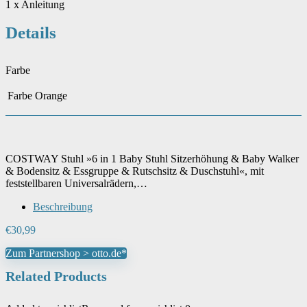
1 x Anleitung
Details
Farbe
Farbe
Orange
COSTWAY Stuhl »6 in 1 Baby Stuhl Sitzerhöhung & Baby Walker
& Bodensitz & Essgruppe & Rutschsitz & Duschstuhl«, mit
feststellbaren Universalrädern,…
Beschreibung
€
30,99
Zum Partnershop > otto.de*
Related Products