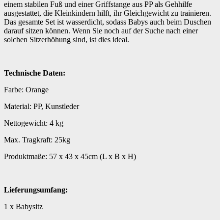
einem stabilen Fuß und einer Griffstange aus PP als Gehhilfe
ausgestattet, die Kleinkindern hilft, ihr Gleichgewicht zu trainieren.
Das gesamte Set ist wasserdicht, sodass Babys auch beim Duschen
darauf sitzen können. Wenn Sie noch auf der Suche nach einer
solchen Sitzerhöhung sind, ist dies ideal.
Technische Daten:
Farbe: Orange
Material: PP, Kunstleder
Nettogewicht: 4 kg
Max. Tragkraft: 25kg
Produktmaße: 57 x 43 x 45cm (L x B x H)
Lieferungsumfang:
1 x Babysitz