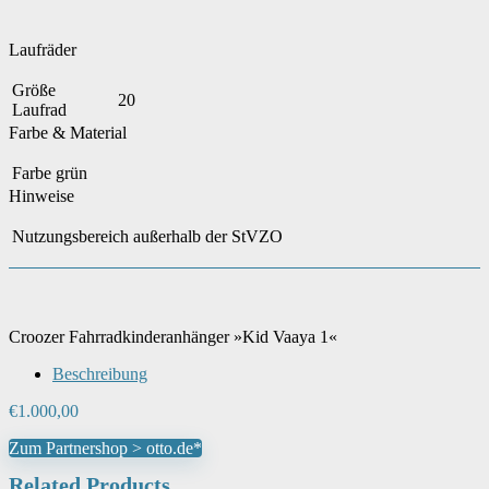
Laufräder
Größe
20
Laufrad
Farbe & Material
Farbe
grün
Hinweise
Nutzungsbereich
außerhalb der StVZO
Croozer Fahrradkinderanhänger »Kid Vaaya 1«
Beschreibung
€
1.000,00
Zum Partnershop > otto.de*
Related Products