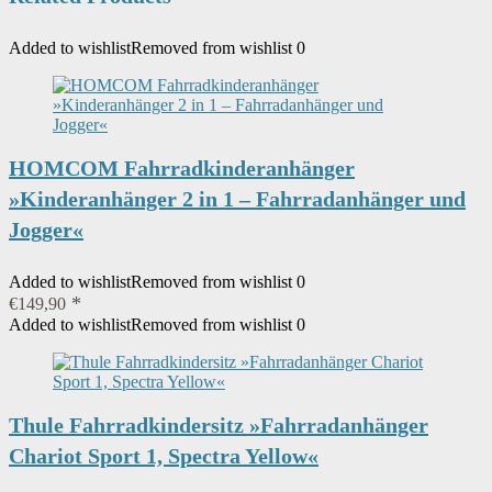
Added to wishlist
Removed from wishlist
0
HOMCOM Fahrradkinderanhänger
»Kinderanhänger 2 in 1 – Fahrradanhänger und
Jogger«
Added to wishlist
Removed from wishlist
0
€
149,90
Added to wishlist
Removed from wishlist
0
Thule Fahrradkindersitz »Fahrradanhänger
Chariot Sport 1, Spectra Yellow«