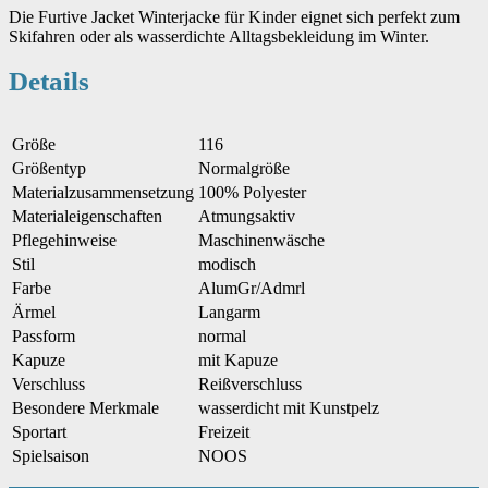
Die Furtive Jacket Winterjacke für Kinder eignet sich perfekt zum
Skifahren oder als wasserdichte Alltagsbekleidung im Winter.
Details
Größe
116
Größentyp
Normalgröße
Materialzusammensetzung
100% Polyester
Materialeigenschaften
Atmungsaktiv
Pflegehinweise
Maschinenwäsche
Stil
modisch
Farbe
AlumGr/Admrl
Ärmel
Langarm
Passform
normal
Kapuze
mit Kapuze
Verschluss
Reißverschluss
Besondere Merkmale
wasserdicht mit Kunstpelz
Sportart
Freizeit
Spielsaison
NOOS