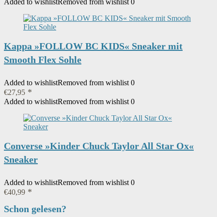
Added to wishlist
Removed from wishlist
0
Kappa »FOLLOW BC KIDS« Sneaker mit
Smooth Flex Sohle
Added to wishlist
Removed from wishlist
0
€
27,95
Added to wishlist
Removed from wishlist
0
Converse »Kinder Chuck Taylor All Star Ox«
Sneaker
Added to wishlist
Removed from wishlist
0
€
40,99
Schon gelesen?