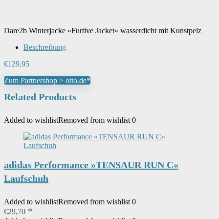
Dare2b Winterjacke »Furtive Jacket« wasserdicht mit Kunstpelz
Beschreibung
€
129,95
Zum Partnershop > otto.de*
Related Products
Added to wishlist
Removed from wishlist
0
adidas Performance »TENSAUR RUN C«
Laufschuh
Added to wishlist
Removed from wishlist
0
€
29,70