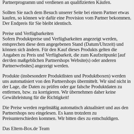
Partnerprogramm und verdienen an qualifizierten Käufen.
Sollten Sie nach dem Besuch unserer Seite bei einem Partner etwas
kaufen, so können wir dafür eine Provision vom Partner bekommen.
Der Endpreis für Sie bleibt identisch.
Preise und Verfügbarkeiten
Sofern Produktpreise und Verfügbarkeiten angezeigt werden,
entsprechen diese dem angegebenen Stand (Datum/Uhrzeit) und
können sich ändern. Für den Kauf dieses Produkts gelten die
Angaben zu Preis und Verfügbarkeit, die zum Kaufzeitpunkt [auf
der/den maßgeblichen Partnershops Website(s) oder anderen
Partnerwebsites] angezeigt werden.
Produkte (insbesondere Produktlisten und Produktboxen) werden
uns automatisiert von den Partnershops übermittelt. Wir sind nicht in
der Lage, die Daten zu prüfen oder gar falsche Produktdaten zu
entfernen, bzw. zu korrigieren. Wir übernehmen daher keine
Gewährleistung für die Richtigkeit!
Die Preise werden regelmäßig automatisch aktualisiert und aus den
Partnershops neu eingelesen. Es kann trotzdem zu
Preisunterschieden kommen. Wir bitten dies zu entschuldigen.
Das Eltern-Box.de Team