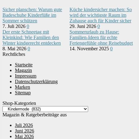
Sicher planschen: Warum gute
Küche kindersicher machen: So
Badeschuhe Kinderfüße im
wird der wichtigste Raum im
Sommer schützen
Zuhause auch für Kinder sicher
7. Juli 2026
0
29. Juni 2026
0
Der erste Schneetag mit
Sommerurlaub zu Hause:
Kleinkind: Wie Familien den
Familien-Ideen für echte
Winter kindgerecht entdecken
Feriengefühle ohne Reisebudget
8. Mai 2026
0
14. November 2025
0
Rechtliches
Startseite
Magazin
Impressum
Datenschutzerklärung
Marken
Sitemap
Shop-Kategorien
Magazin & Ratgeberbeiträge aus
Juli 2026
Juni 2026
Mai 2026