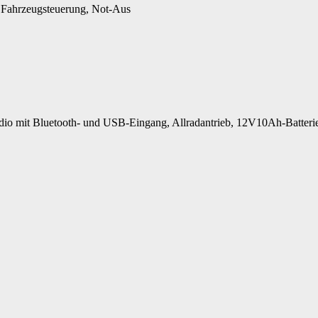
 Fahrzeugsteuerung, Not-Aus
Radio mit Bluetooth- und USB-Eingang, Allradantrieb, 12V10Ah-Batte