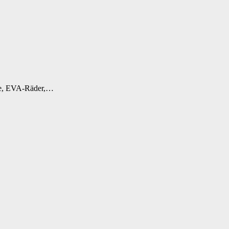
rie, EVA-Räder,…