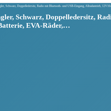
gler, Schwarz, Doppelledersitz, Radio mit Bluetooth- und USB-Eingang, Allradantrieb, 12V
ler, Schwarz, Doppelledersitz, Rad
Batterie, EVA-Räder,…