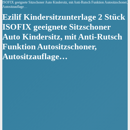
ISOFIX geeignete Sitzschoner Auto Kindersitz, mit Anti-Rutsch Funktion Autositzschoner,
Autositzauflage…
Ezilif Kindersitzunterlage 2 Stück
ISOFIX geeignete Sitzschoner
Auto Kindersitz, mit Anti-Rutsch
Funktion Autositzschoner,
Autositzauflage…