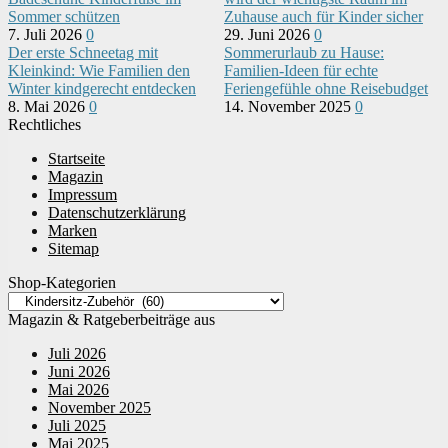
Sommer schützen
Zuhause auch für Kinder sicher
7. Juli 2026
0
29. Juni 2026
0
Der erste Schneetag mit
Sommerurlaub zu Hause:
Kleinkind: Wie Familien den
Familien-Ideen für echte
Winter kindgerecht entdecken
Feriengefühle ohne Reisebudget
8. Mai 2026
0
14. November 2025
0
Rechtliches
Startseite
Magazin
Impressum
Datenschutzerklärung
Marken
Sitemap
Shop-Kategorien
Magazin & Ratgeberbeiträge aus
Juli 2026
Juni 2026
Mai 2026
November 2025
Juli 2025
Mai 2025