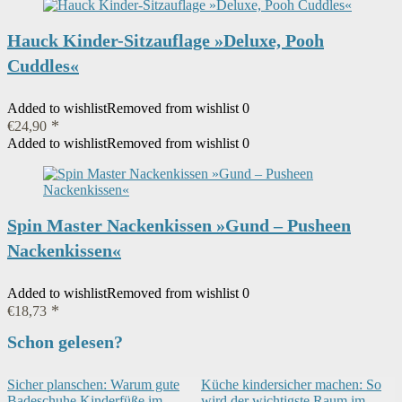
Hauck Kinder-Sitzauflage »Deluxe, Pooh
Cuddles«
Added to wishlist
Removed from wishlist
0
€
24,90
Added to wishlist
Removed from wishlist
0
Spin Master Nackenkissen »Gund – Pusheen
Nackenkissen«
Added to wishlist
Removed from wishlist
0
€
18,73
Schon gelesen?
Sicher planschen: Warum gute
Küche kindersicher machen: So
Badeschuhe Kinderfüße im
wird der wichtigste Raum im