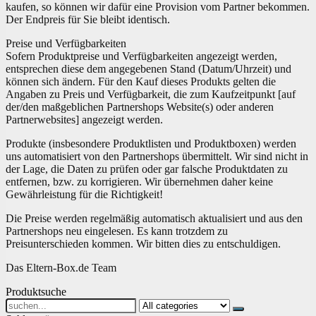
kaufen, so können wir dafür eine Provision vom Partner bekommen.
Der Endpreis für Sie bleibt identisch.
Preise und Verfügbarkeiten
Sofern Produktpreise und Verfügbarkeiten angezeigt werden,
entsprechen diese dem angegebenen Stand (Datum/Uhrzeit) und
können sich ändern. Für den Kauf dieses Produkts gelten die
Angaben zu Preis und Verfügbarkeit, die zum Kaufzeitpunkt [auf
der/den maßgeblichen Partnershops Website(s) oder anderen
Partnerwebsites] angezeigt werden.
Produkte (insbesondere Produktlisten und Produktboxen) werden
uns automatisiert von den Partnershops übermittelt. Wir sind nicht in
der Lage, die Daten zu prüfen oder gar falsche Produktdaten zu
entfernen, bzw. zu korrigieren. Wir übernehmen daher keine
Gewährleistung für die Richtigkeit!
Die Preise werden regelmäßig automatisch aktualisiert und aus den
Partnershops neu eingelesen. Es kann trotzdem zu
Preisunterschieden kommen. Wir bitten dies zu entschuldigen.
Das Eltern-Box.de Team
Produktsuche
Search