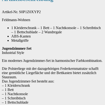
Artikel-Nr. S0P1Z0XYP2
Feldmann-Wohnen
1 Kleiderschrank – 1 Bett – 1 Nachtkonsole – 1 Schreibtisch
– 1 Bettschublade – 2 Wandregale
ABS-Kanten
Metallgriffe
Jugendzimmer-Set
Industrial Style
Ein modernes Jugendzimmer-Set in harmonischer Farbkombination.
Die Polsterliege mit der dazugehörigen Federkernmatratze schafft
eine gemütliche Liegefläche und der Bettkasten bietet zusätzlich
Stauraum.
Das Jugendzimmer-Set besteht aus:
– 1 Kleiderschrank
– 1 Bett
– 1 Nachtkonsole
– 1 Schreibtisch
– 1 Bettschublade