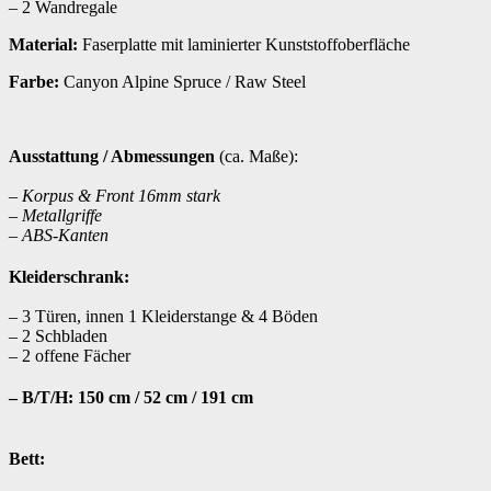
– 2 Wandregale
Material:
Faserplatte mit laminierter Kunststoffoberfläche
Farbe:
Canyon Alpine Spruce / Raw Steel
Ausstattung / Abmessungen
(ca. Maße):
– Korpus & Front 16mm stark
– Metallgriffe
– ABS-Kanten
Kleiderschrank:
– 3 Türen, innen 1 Kleiderstange & 4 Böden
– 2 Schbladen
– 2 offene Fächer
– B/T/H: 150 cm / 52 cm / 191 cm
Bett: