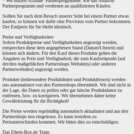
* Wir nutzen Affiliate Partnerprogramme, wie das Amazon
Partnerprogramm und verdienen an qualifizierten Käufen.
Sollten Sie nach dem Besuch unserer Seite bei einem Partner etwas
kaufen, so können wir dafür eine Provision vom Partner bekommen.
Der Endpreis für Sie bleibt identisch.
Preise und Verfügbarkeiten
Sofern Produktpreise und Verfügbarkeiten angezeigt werden,
entsprechen diese dem angegebenen Stand (Datum/Uhrzeit) und
können sich ändern. Für den Kauf dieses Produkts gelten die
Angaben zu Preis und Verfügbarkeit, die zum Kaufzeitpunkt [auf
der/den maßgeblichen Partnershops Website(s) oder anderen
Partnerwebsites] angezeigt werden.
Produkte (insbesondere Produktlisten und Produktboxen) werden
uns automatisiert von den Partnershops übermittelt. Wir sind nicht in
der Lage, die Daten zu prüfen oder gar falsche Produktdaten zu
entfernen, bzw. zu korrigieren. Wir übernehmen daher keine
Gewährleistung für die Richtigkeit!
Die Preise werden regelmäßig automatisch aktualisiert und aus den
Partnershops neu eingelesen. Es kann trotzdem zu
Preisunterschieden kommen. Wir bitten dies zu entschuldigen.
Das Eltern-Box.de Team