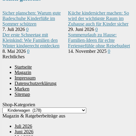
Sicher planschen: Warum gute
Küche kindersicher machen: So
Badeschuhe Kinderfüße im
wird der wichtigste Raum im
Sommer schützen
Zuhause auch für Kinder sicher
7. Juli 2026
0
29. Juni 2026
0
Der erste Schneetag mit
Sommerurlaub zu Hause:
Kleinkind: Wie Familien den
Familien-Ideen für echte
Winter kindgerecht entdecken
Feriengefühle ohne Reisebudget
8. Mai 2026
0
14. November 2025
0
Rechtliches
Startseite
Magazin
Impressum
Datenschutzerklärung
Marken
Sitemap
Shop-Kategorien
Magazin & Ratgeberbeiträge aus
Juli 2026
Juni 2026