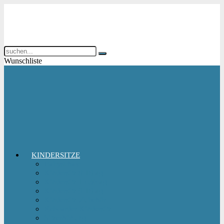
Wunschliste
KINDERSITZE
Babyschale
Kindersitz 0-18 kg
Kindersitz 15-36 kg
Kindersitz 9-18 kg
Kindersitz-Zubehör
Reboarder Kindersitz
Sitzerhöhung