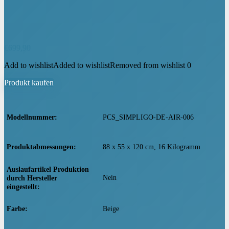
€
699,90
Add to wishlist
Added to wishlist
Removed from wishlist
0
Produkt kaufen
Modellnummer
‎PCS_SIMPLIGO-DE-AIR-006
Produktabmessungen
‎88 x 55 x 120 cm, 16 Kilogramm
Auslaufartikel Produktion
‎Nein
durch Hersteller
eingestellt
Farbe
‎Beige