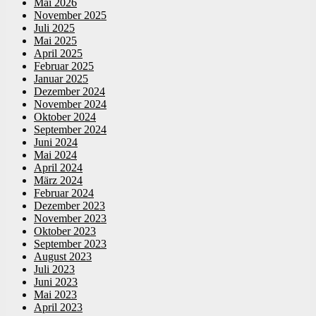
Mai 2026
November 2025
Juli 2025
Mai 2025
April 2025
Februar 2025
Januar 2025
Dezember 2024
November 2024
Oktober 2024
September 2024
Juni 2024
Mai 2024
April 2024
März 2024
Februar 2024
Dezember 2023
November 2023
Oktober 2023
September 2023
August 2023
Juli 2023
Juni 2023
Mai 2023
April 2023