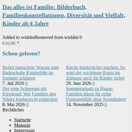
Das alles ist Familie: Bilderbuch,
Familienkonstellationen, Diversität und Vielfalt,
Kinder ab 4 Jahre
Added to wishlist
Removed from wishlist
0
€
16,00
Schon gelesen?
Sicher planschen: Warum gute
Küche kindersicher machen: So
Badeschuhe Kinderfüße im
wird der wichtigste Raum im
Sommer schützen
Zuhause auch für Kinder sicher
7. Juli 2026
0
29. Juni 2026
0
Der erste Schneetag mit
Sommerurlaub zu Hause:
Kleinkind: Wie Familien den
Familien-Ideen für echte
Winter kindgerecht entdecken
Feriengefühle ohne Reisebudget
8. Mai 2026
0
14. November 2025
0
Rechtliches
Startseite
Magazin
Impressum