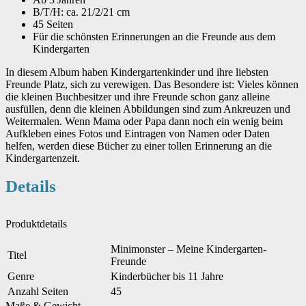
B/T/H: ca. 21/2/21 cm
45 Seiten
Für die schönsten Erinnerungen an die Freunde aus dem
Kindergarten
In diesem Album haben Kindergartenkinder und ihre liebsten
Freunde Platz, sich zu verewigen. Das Besondere ist: Vieles können
die kleinen Buchbesitzer und ihre Freunde schon ganz alleine
ausfüllen, denn die kleinen Abbildungen sind zum Ankreuzen und
Weitermalen. Wenn Mama oder Papa dann noch ein wenig beim
Aufkleben eines Fotos und Eintragen von Namen oder Daten
helfen, werden diese Bücher zu einer tollen Erinnerung an die
Kindergartenzeit.
Details
Produktdetails
Minimonster – Meine Kindergarten-
Titel
Freunde
Genre
Kinderbücher bis 11 Jahre
Anzahl Seiten
45
Maße & Gewicht