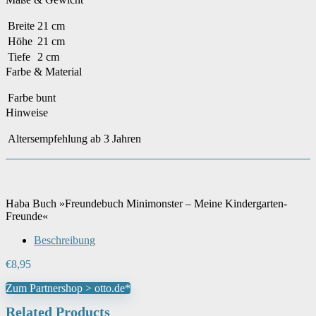
Breite
21 cm
Höhe
21 cm
Tiefe
2 cm
Farbe & Material
Farbe
bunt
Hinweise
Altersempfehlung
ab 3 Jahren
Haba Buch »Freundebuch Minimonster – Meine Kindergarten-
Freunde«
Beschreibung
€
8,95
Zum Partnershop > otto.de*
Related Products