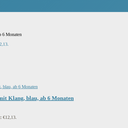
ab 6 Monaten
2,13.
it Klang, blau, ab 6 Monaten
t: €12,13.