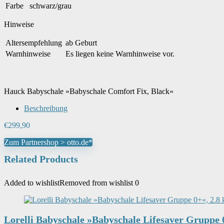
Farbe
schwarz/grau
Hinweise
Altersempfehlung
ab Geburt
Warnhinweise
Es liegen keine Warnhinweise vor.
Hauck Babyschale »Babyschale Comfort Fix, Black«
Beschreibung
€
299,90
Zum Partnershop > otto.de*
Related Products
Added to wishlist
Removed from wishlist
0
Lorelli Babyschale »Babyschale Lifesaver Gruppe 0