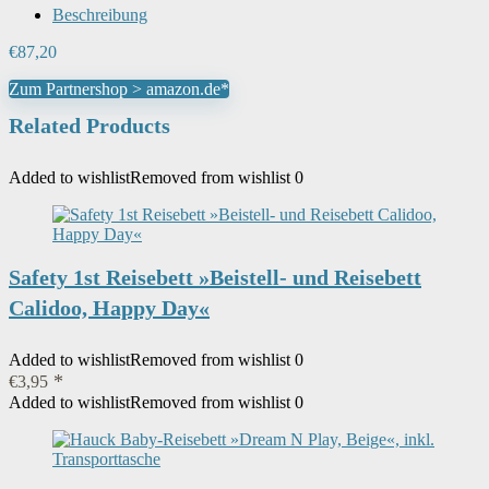
Beschreibung
€
87,20
Zum Partnershop > amazon.de*
Related Products
Added to wishlist
Removed from wishlist
0
Safety 1st Reisebett »Beistell- und Reisebett
Calidoo, Happy Day«
Added to wishlist
Removed from wishlist
0
€
3,95
Added to wishlist
Removed from wishlist
0