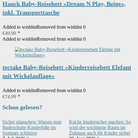
Hauck Baby-Reisebett »Dream N Play, Beige«,
inkl. Transporttasche
Added to wishlist
Removed from wishlist
0
€
49,90
Added to wishlist
Removed from wishlist
0
tectake Baby-Reisebett »Kinderreisebett Elefant
mit Wickelauflage«
Added to wishlist
Removed from wishlist
0
€
74,99
Schon gelesen?
Sicher planschen: Warum gute
Küche kindersicher machen: So
Badeschuhe Kinderfüße im
wird der wichtigste Raum im
Sommer schützen
Zuhause auch für Kinder sicher