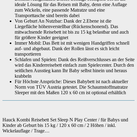
ideale Lösung für das Reisen mit Baby, denn eine Auflage
zum Wickeln, eine passende Matratze und eine
Transporttasche sind bereits dabei
Von Geburt An Nutzbar: Dank der 2.Ebene ist die
Liegefläche höhenverstellbar (Rückenschonend). Das
mitwachsende Reisebett ist bis zu 15 kg belastbar und auch
für größere Kinder geeignet
Immer Mobil: Das Bett ist mit wenigen Handgriffen schnell
auf- und abgebaut. Dank der Rollen lässt es sich leicht
transportieren
Schlafen und Spielen: Dank des Reißverschlusses an der Seite
wird das Kinderreisebett einfach zum Spielecenter. Durch den
seitlichen Ausstieg kann Ihr Baby selbst hinein und heraus
krabbeln
Für Höchste Ansprüche: Dieses Babybett ist nach aktueller
Norm von TÜV Austria getestet. Die Schaumstoffmatratze
Sleeper mit den Maßen 120 x 60 cm ist optional erhältlich
Hauck Kombi Reisebett Set Sleep N Play Center / für Babys und
Kinder ab Geburt bis 15 kg / 120 x 60 cm / 2 Höhen / inkl.
Wickelauflage / Trage…