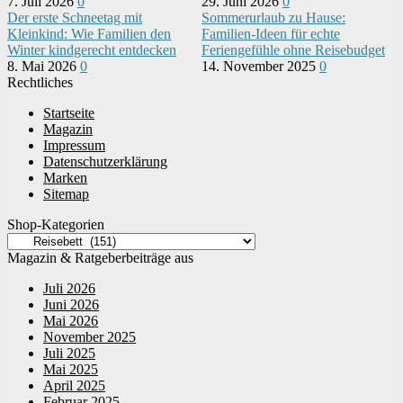
7. Juli 2026
0
29. Juni 2026
0
Der erste Schneetag mit
Sommerurlaub zu Hause:
Kleinkind: Wie Familien den
Familien-Ideen für echte
Winter kindgerecht entdecken
Feriengefühle ohne Reisebudget
8. Mai 2026
0
14. November 2025
0
Rechtliches
Startseite
Magazin
Impressum
Datenschutzerklärung
Marken
Sitemap
Shop-Kategorien
Magazin & Ratgeberbeiträge aus
Juli 2026
Juni 2026
Mai 2026
November 2025
Juli 2025
Mai 2025
April 2025
Februar 2025