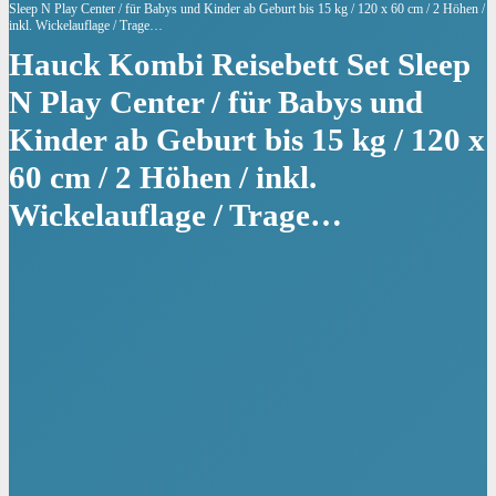
Sleep N Play Center / für Babys und Kinder ab Geburt bis 15 kg / 120 x 60 cm / 2 Höhen /
inkl. Wickelauflage / Trage…
Hauck Kombi Reisebett Set Sleep
N Play Center / für Babys und
Kinder ab Geburt bis 15 kg / 120 x
60 cm / 2 Höhen / inkl.
Wickelauflage / Trage…