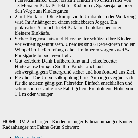
18 Monaten Platz. Perfekt für Radtouren, Spaziergänge oder
den Weg zum Kindergarten.
2 in 1 Funktion: Ohne komplizierte Umbauten oder Werkzeug
wird Ihr Anhänger zu einem schiebbaren Jogger. Ein
praktisches Staufach bietet Platz für Trinkflaschen oder
kleinere Einkäufe.
Sicher: Regenschutz und Fliegengitter schützen Ihre Kinder
vor Witterungseinflüssen. Überdies sind 6 Reflektoren und ein
Wimpel im Lieferumfang dabei. Im Inneren sorgen zwei 5-
Punktgurte für sicheren Halt.
Gut gefedert: Dank Luftbereifung und vollgefederter
Hinterachse bringen Sie Ihre Kinder auch auf
schwergängigem Untergrund sicher und komfortabel ans Ziel.
Flexibel: Die Universalkupplung Ihres Anhängers eignet sich
für die meisten gängigen Fahrräder. Einfach anschließen und
schon kann es auf große Fahrt gehen. Empfohlene Höhe von
1,1 m oder weniger
HOMCOM 2 in1 Jogger Kinderanhänger Fahrradanhänger Kinder
Radanhänger mit Fahne Grün-Schwarz
Beschreibung