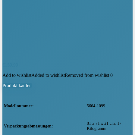
€
159,99
Add to wishlist
Added to wishlist
Removed from wishlist
0
Produkt kaufen
Modellnummer
‎5664-1099
‎81 x 71 x 21 cm, 17
Verpackungsabmessungen
Kilogramm