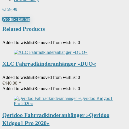
€
159,99
Produkt kaufen
Related Products
Added to wishlist
Removed from wishlist
0
XLC Fahrradkinderanhänger »DUO«
Added to wishlist
Removed from wishlist
0
€
440,00
Added to wishlist
Removed from wishlist
0
Qeridoo Fahrradkinderanhänger »Qeridoo
Kidgoo1 Pro 2020«