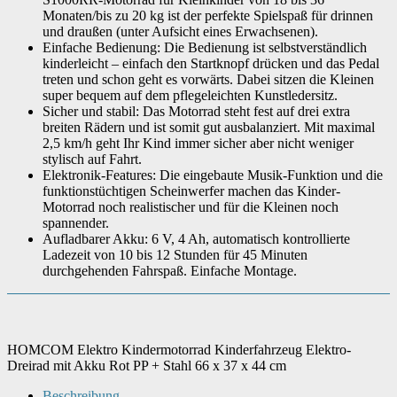
Monaten/bis zu 20 kg ist der perfekte Spielspaß für drinnen
und draußen (unter Aufsicht eines Erwachsenen).
Einfache Bedienung: Die Bedienung ist selbstverständlich
kinderleicht – einfach den Startknopf drücken und das Pedal
treten und schon geht es vorwärts. Dabei sitzen die Kleinen
super bequem auf dem pflegeleichten Kunstledersitz.
Sicher und stabil: Das Motorrad steht fest auf drei extra
breiten Rädern und ist somit gut ausbalanziert. Mit maximal
2,5 km/h geht Ihr Kind immer sicher aber nicht weniger
stylisch auf Fahrt.
Elektronik-Features: Die eingebaute Musik-Funktion und die
funktionstüchtigen Scheinwerfer machen das Kinder-
Motorrad noch realistischer und für die Kleinen noch
spannender.
Aufladbarer Akku: 6 V, 4 Ah, automatisch kontrollierte
Ladezeit von 10 bis 12 Stunden für 45 Minuten
durchgehenden Fahrspaß. Einfache Montage.
HOMCOM Elektro Kindermotorrad Kinderfahrzeug Elektro-
Dreirad mit Akku Rot PP + Stahl 66 x 37 x 44 cm
Beschreibung