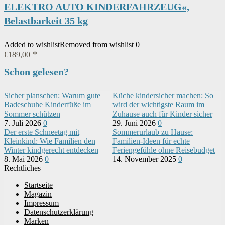
ELEKTRO AUTO KINDERFAHRZEUG«,
Belastbarkeit 35 kg
Added to wishlist
Removed from wishlist
0
€
189,00
Schon gelesen?
Sicher planschen: Warum gute
Küche kindersicher machen: So
Badeschuhe Kinderfüße im
wird der wichtigste Raum im
Sommer schützen
Zuhause auch für Kinder sicher
7. Juli 2026
0
29. Juni 2026
0
Der erste Schneetag mit
Sommerurlaub zu Hause:
Kleinkind: Wie Familien den
Familien-Ideen für echte
Winter kindgerecht entdecken
Feriengefühle ohne Reisebudget
8. Mai 2026
0
14. November 2025
0
Rechtliches
Startseite
Magazin
Impressum
Datenschutzerklärung
Marken