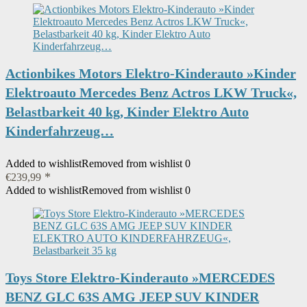
Actionbikes Motors Elektro-Kinderauto »Kinder
Elektroauto Mercedes Benz Actros LKW Truck«,
Belastbarkeit 40 kg, Kinder Elektro Auto
Kinderfahrzeug…
Added to wishlist
Removed from wishlist
0
€
239,99
Added to wishlist
Removed from wishlist
0
Toys Store Elektro-Kinderauto »MERCEDES
BENZ GLC 63S AMG JEEP SUV KINDER