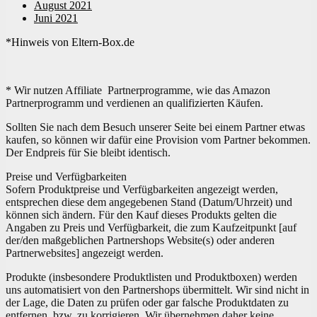
August 2021
Juni 2021
*Hinweis von Eltern-Box.de
* Wir nutzen Affiliate Partnerprogramme, wie das Amazon
Partnerprogramm und verdienen an qualifizierten Käufen.
Sollten Sie nach dem Besuch unserer Seite bei einem Partner etwas
kaufen, so können wir dafür eine Provision vom Partner bekommen.
Der Endpreis für Sie bleibt identisch.
Preise und Verfügbarkeiten
Sofern Produktpreise und Verfügbarkeiten angezeigt werden,
entsprechen diese dem angegebenen Stand (Datum/Uhrzeit) und
können sich ändern. Für den Kauf dieses Produkts gelten die
Angaben zu Preis und Verfügbarkeit, die zum Kaufzeitpunkt [auf
der/den maßgeblichen Partnershops Website(s) oder anderen
Partnerwebsites] angezeigt werden.
Produkte (insbesondere Produktlisten und Produktboxen) werden
uns automatisiert von den Partnershops übermittelt. Wir sind nicht in
der Lage, die Daten zu prüfen oder gar falsche Produktdaten zu
entfernen, bzw. zu korrigieren. Wir übernehmen daher keine