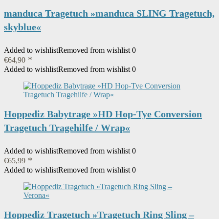
manduca Tragetuch »manduca SLING Tragetuch,
skyblue«
Added to wishlist
Removed from wishlist
0
€
64,90
Added to wishlist
Removed from wishlist
0
Hoppediz Babytrage »HD Hop-Tye Conversion
Tragetuch Tragehilfe / Wrap«
Added to wishlist
Removed from wishlist
0
€
65,99
Added to wishlist
Removed from wishlist
0
Hoppediz Tragetuch »Tragetuch Ring Sling –