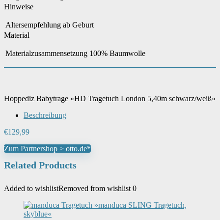
Hinweise
Altersempfehlung
ab Geburt
Material
Materialzusammensetzung
100% Baumwolle
Hoppediz Babytrage »HD Tragetuch London 5,40m schwarz/weiß«
Beschreibung
€
129,99
Zum Partnershop > otto.de*
Related Products
Added to wishlist
Removed from wishlist
0