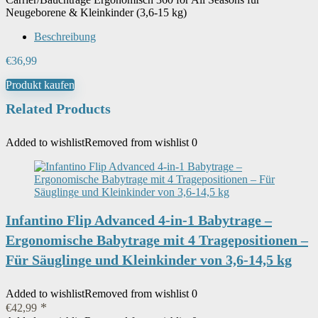
Neugeborene & Kleinkinder (3,6-15 kg)
Beschreibung
€
36,99
Produkt kaufen
Related Products
Added to wishlist
Removed from wishlist
0
Infantino Flip Advanced 4-in-1 Babytrage –
Ergonomische Babytrage mit 4 Tragepositionen –
Für Säuglinge und Kleinkinder von 3,6-14,5 kg
Added to wishlist
Removed from wishlist
0
€
42,99