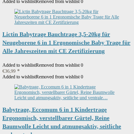
Added to wishlist
Removed from wishlist
0
Lictin Babytrage Bauchtrage 3,5-20kg für
Neugeborene 6 in 1 Ergonomische Baby Trage für
Alle Jahreszeiten mit CE Zertifizierung
Added to wishlist
Removed from wishlist
0
€
36,99
Added to wishlist
Removed from wishlist
0
Babytrage, Eccomum 6 in 1 Kindertrage
Ergonomisch, verstellbarer Gürtel, Reine
Baumwolle Leicht und atmungsaktiv, seitliche