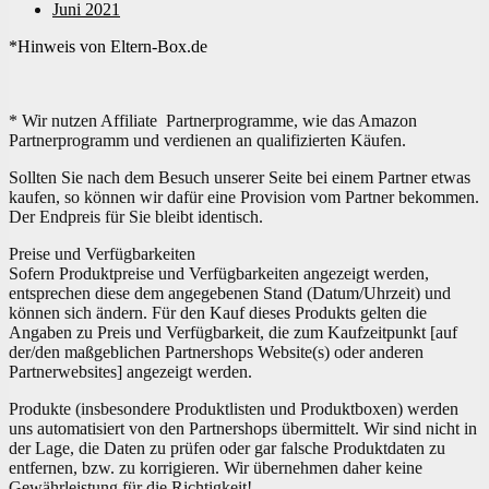
Juni 2021
*Hinweis von Eltern-Box.de
* Wir nutzen Affiliate Partnerprogramme, wie das Amazon
Partnerprogramm und verdienen an qualifizierten Käufen.
Sollten Sie nach dem Besuch unserer Seite bei einem Partner etwas
kaufen, so können wir dafür eine Provision vom Partner bekommen.
Der Endpreis für Sie bleibt identisch.
Preise und Verfügbarkeiten
Sofern Produktpreise und Verfügbarkeiten angezeigt werden,
entsprechen diese dem angegebenen Stand (Datum/Uhrzeit) und
können sich ändern. Für den Kauf dieses Produkts gelten die
Angaben zu Preis und Verfügbarkeit, die zum Kaufzeitpunkt [auf
der/den maßgeblichen Partnershops Website(s) oder anderen
Partnerwebsites] angezeigt werden.
Produkte (insbesondere Produktlisten und Produktboxen) werden
uns automatisiert von den Partnershops übermittelt. Wir sind nicht in
der Lage, die Daten zu prüfen oder gar falsche Produktdaten zu
entfernen, bzw. zu korrigieren. Wir übernehmen daher keine
Gewährleistung für die Richtigkeit!