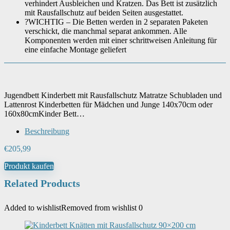
verhindert Ausbleichen und Kratzen. Das Bett ist zusätzlich
mit Rausfallschutz auf beiden Seiten ausgestattet.
?WICHTIG – Die Betten werden in 2 separaten Paketen
verschickt, die manchmal separat ankommen. Alle
Komponenten werden mit einer schrittweisen Anleitung für
eine einfache Montage geliefert
Jugendbett Kinderbett mit Rausfallschutz Matratze Schubladen und
Lattenrost Kinderbetten für Mädchen und Junge 140x70cm oder
160x80cmKinder Bett…
Beschreibung
€
205,99
Produkt kaufen
Related Products
Added to wishlist
Removed from wishlist
0