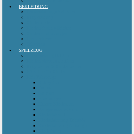
Sitzgruppe & Sitzmöbel
BEKLEIDUNG
Erstausstattungs-Set Baby
Babykleidung
Kindermode
Kinderschuhe Mädchen
Kinderschuhe Jungen
Umstandsmode
StillMode
SPIELZEUG
Babyspielzeug 0-12 m
Kinderspielzeug ab 12 m
Babybücher & Kinderbücher
Hörspiele für Kinder
Kids Fahrzeuge
Bobby Car
Dreirad
Go Kart
Handwagen
Elektro Kinderauto
Ferngesteuertes Auto
Kinderfahrrad
Kinderfahrzeug Zubehör
Kinderfahrzeug Anhänger
Kinderhelm