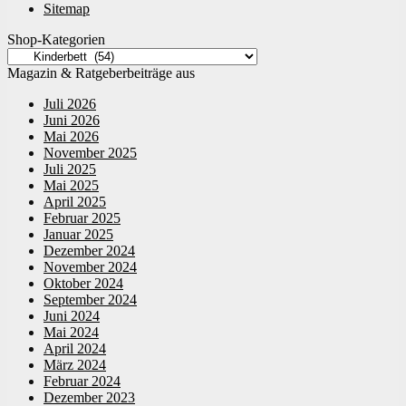
Sitemap
Shop-Kategorien
Magazin & Ratgeberbeiträge aus
Juli 2026
Juni 2026
Mai 2026
November 2025
Juli 2025
Mai 2025
April 2025
Februar 2025
Januar 2025
Dezember 2024
November 2024
Oktober 2024
September 2024
Juni 2024
Mai 2024
April 2024
März 2024
Februar 2024
Dezember 2023