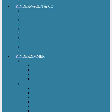
Kinderfahrradsitz
KINDERWAGEN & CO
Babytrage
Buggy
Kinderwagen
Sportwagen
Retro Kinderwagen
Tragetuch
Wickeltasche
Wickelrucksack
Zwillings & Geschwisterwagen
Kinderfahrradanhänger
KINDERZIMMER
Babyschlafsack
Ganzjahresschlafsack
Pucksack
Sommerschlafsack
Winterschlafsack
Solo Möbel
Babywippe & Babyschaukel
Babywiege I Beistellbett
Babybetten
Hochstuhl
Hochbett Kinder
Kinderbett