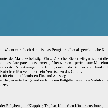
 42 cm extra hoch damit ist das Bettgitter höher als gewöhnliche Kind
 unter der Matratze befestigt. Ein zusätzlicher Sicherheitsgurt sichert
 kann es platzsparend zusammengefaltet werden – perfekt zum Mitnehm
izierten Arbeitsgänge erforderlich, einfach die Schiene von Hand auf
Rutschstreifen verhindern ein Verrutschen des Gitters.
, für einen problemlosen Ein- und Ausstieg
über die gesamte Länge und verleiht dem Bettgitter besondere Stabilitä
etzes.
der Babybettgitter Klappbar, Tragbar, Kinderbett Kinderbettschutzgitt