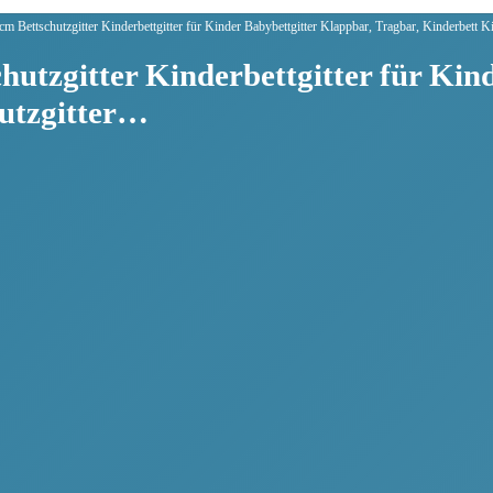
 Bettschutzgitter Kinderbettgitter für Kinder Babybettgitter Klappbar, Tragbar, Kinderbett K
utzgitter Kinderbettgitter für Kind
hutzgitter…