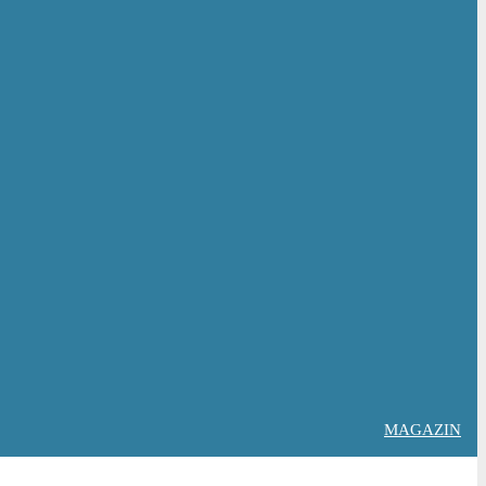
MAGAZIN