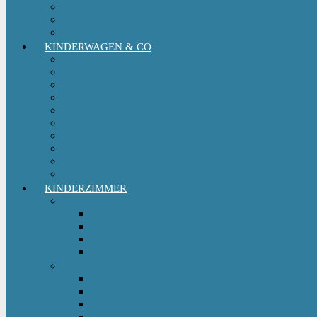
Reboarder Kindersitz
Sitzerhöhung
Kinderfahrradsitz
KINDERWAGEN & CO
Babytrage
Buggy
Kinderwagen
Sportwagen
Retro Kinderwagen
Tragetuch
Wickeltasche
Wickelrucksack
Zwillings & Geschwisterwagen
Kinderfahrradanhänger
KINDERZIMMER
Babyschlafsack
Ganzjahresschlafsack
Pucksack
Sommerschlafsack
Winterschlafsack
Solo Möbel
Babywippe & Babyschaukel
Babywiege I Beistellbett
Babybetten
Hochstuhl