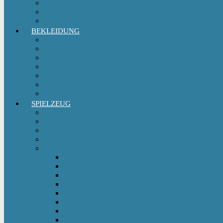
Kinder- & Jugendzimmer
Sicherheit
Sitzgruppe & Sitzmöbel
BEKLEIDUNG
Erstausstattungs-Set Baby
Babykleidung
Kindermode
Kinderschuhe Mädchen
Kinderschuhe Jungen
Umstandsmode
StillMode
SPIELZEUG
Babyspielzeug 0-12 m
Kinderspielzeug ab 12 m
Babybücher & Kinderbücher
Hörspiele für Kinder
Kids Fahrzeuge
Bobby Car
Dreirad
Go Kart
Handwagen
Elektro Kinderauto
Ferngesteuertes Auto
Kinderfahrrad
Kinderfahrzeug Zubehör