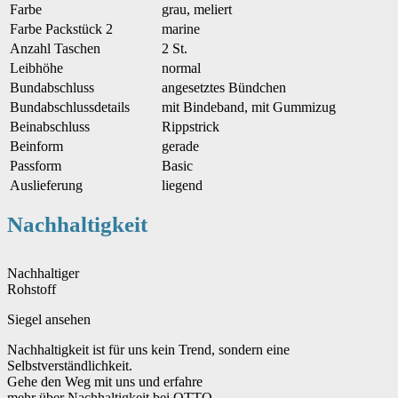
Farbe
grau, meliert
Farbe Packstück 2
marine
Anzahl Taschen
2 St.
Leibhöhe
normal
Bundabschluss
angesetztes Bündchen
Bundabschlussdetails
mit Bindeband, mit Gummizug
Beinabschluss
Rippstrick
Beinform
gerade
Passform
Basic
Auslieferung
liegend
Nachhaltigkeit
Nachhaltiger
Rohstoff
Siegel ansehen
Nachhaltigkeit ist für uns kein Trend, sondern eine
Selbstverständlichkeit.
Gehe den Weg mit uns und erfahre
mehr über Nachhaltigkeit bei OTTO.