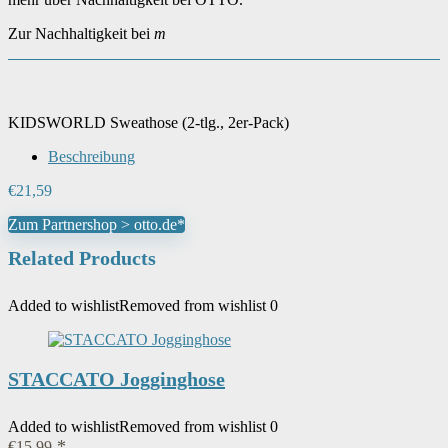
Zur Nachhaltigkeit bei
m
KIDSWORLD Sweathose (2-tlg., 2er-Pack)
Beschreibung
€
21,59
Zum Partnershop > otto.de*
Related Products
Added to wishlist
Removed from wishlist
0
STACCATO Jogginghose
Added to wishlist
Removed from wishlist
0
€
15,99