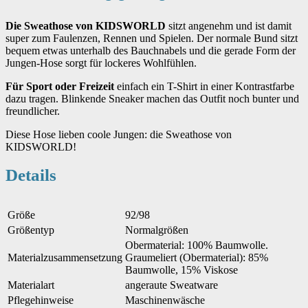
Die Sweathose von KIDSWORLD
sitzt angenehm und ist damit
super zum Faulenzen, Rennen und Spielen. Der normale Bund sitzt
bequem etwas unterhalb des Bauchnabels und die gerade Form der
Jungen-Hose sorgt für lockeres Wohlfühlen.
Für Sport oder Freizeit
einfach ein T-Shirt in einer Kontrastfarbe
dazu tragen. Blinkende Sneaker machen das Outfit noch bunter und
freundlicher.
Diese Hose lieben coole Jungen: die Sweathose von
KIDSWORLD!
Details
Größe
92/98
Größentyp
Normalgrößen
Obermaterial: 100% Baumwolle.
Materialzusammensetzung
Graumeliert (Obermaterial): 85%
Baumwolle, 15% Viskose
Materialart
angeraute Sweatware
Pflegehinweise
Maschinenwäsche