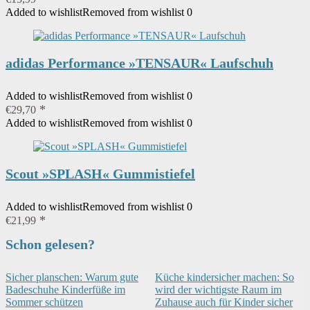
Added to wishlist
Removed from wishlist
0
adidas Performance »TENSAUR« Laufschuh
Added to wishlist
Removed from wishlist
0
€
29,70
Added to wishlist
Removed from wishlist
0
Scout »SPLASH« Gummistiefel
Added to wishlist
Removed from wishlist
0
€
21,99
Schon gelesen?
Sicher planschen: Warum gute
Küche kindersicher machen: So
Badeschuhe Kinderfüße im
wird der wichtigste Raum im
Sommer schützen
Zuhause auch für Kinder sicher