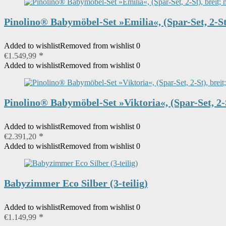
Pinolino® Babymöbel-Set »Emilia«, (Spar-Set, 2-S
Added to wishlist
Removed from wishlist
0
€
1.549,99
Added to wishlist
Removed from wishlist
0
Pinolino® Babymöbel-Set »Viktoria«, (Spar-Set, 2
Added to wishlist
Removed from wishlist
0
€
2.391,20
Added to wishlist
Removed from wishlist
0
Babyzimmer Eco Silber (3-teilig)
Added to wishlist
Removed from wishlist
0
€
1.149,99