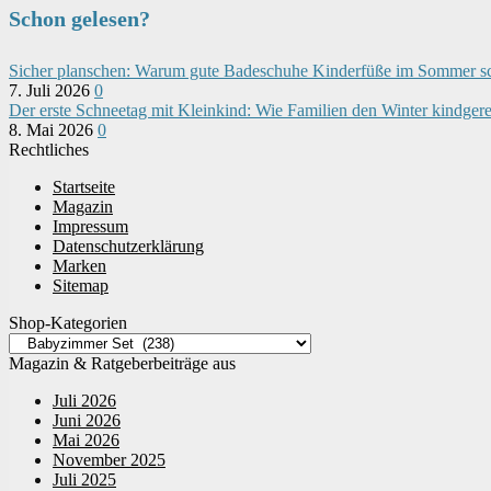
Schon gelesen?
Sicher planschen: Warum gute Badeschuhe Kinderfüße im Sommer s
7. Juli 2026
0
Der erste Schneetag mit Kleinkind: Wie Familien den Winter kindger
8. Mai 2026
0
Rechtliches
Startseite
Magazin
Impressum
Datenschutzerklärung
Marken
Sitemap
Shop-Kategorien
Magazin & Ratgeberbeiträge aus
Juli 2026
Juni 2026
Mai 2026
November 2025
Juli 2025