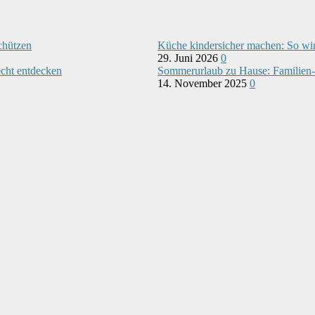
chützen
Küche kindersicher machen: So wir
29. Juni 2026
0
echt entdecken
Sommerurlaub zu Hause: Familien-I
14. November 2025
0