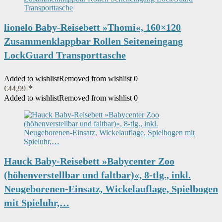
lionelo Baby-Reisebett »Thomi«, 160×120
Zusammenklappbar Rollen Seiteneingang
LockGuard Transporttasche
Added to wishlist
Removed from wishlist
0
€
44,99
Added to wishlist
Removed from wishlist
0
Hauck Baby-Reisebett »Babycenter Zoo
(höhenverstellbar und faltbar)«, 8-tlg., inkl.
Neugeborenen-Einsatz, Wickelauflage, Spielbogen
mit Spieluhr,…