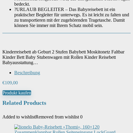
bedeckt.
?URLAUB BEGLEITER – Das Babyreisebett ist ein
praktischer Begleiter für unterwegs. Es ist leicht zu falten und
zu transportieren mit der zugehörenden Tragetasche. Damit
können Sie immer mit Ihrem Schatz mobil sein.
Kinderreisebett ab Geburt 2 Stufen Babybett Moskitonetz Faltbar
Kinder Bett Baby Stubenwagen mit Rollen Kinder Reisebett
Babyausstattung…
Beschreibung
€
109,00
Produkt kaufen
Related Products
Added to wishlist
Removed from wishlist
0