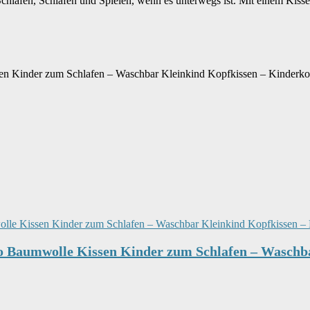
Schlafen, Schlafen und Spielen, wenn es unterwegs ist. Mit einem Kissen
en Kinder zum Schlafen – Waschbar Kleinkind Kopfkissen – Kinderko
io Baumwolle Kissen Kinder zum Schlafen – Waschb