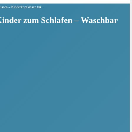
kissen – Kinderkopfkissen für…
Kinder zum Schlafen – Waschbar