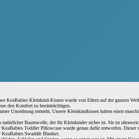
er KeaBabies Kleinkind-Kissen wurde von Eltern auf der ganzen Welt
ohne den Komfort zu beeinträchtigen.
 immer Unordnung entsteht. Unsere Kleinkindkissen haben einen masch
ürlicher Baumwolle, der für Kleinkinder sicher ist. Sie ist ultraweich
r KeaBabies Toddler Pillowcase wurde genau dafür entworfen. Dieser s
er KeaBabies Swaddle Blanket.