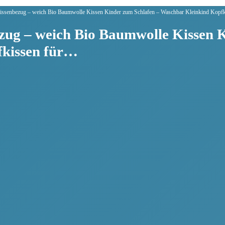
Kissenbezug – weich Bio Baumwolle Kissen Kinder zum Schlafen – Waschbar Kleinkind Kopf
ezug – weich Bio Baumwolle Kissen 
fkissen für…