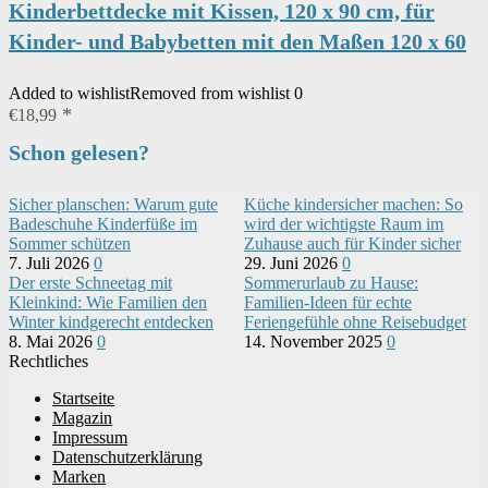
Kinderbettdecke mit Kissen, 120 x 90 cm, für
Kinder- und Babybetten mit den Maßen 120 x 60
Added to wishlist
Removed from wishlist
0
€
18,99
Schon gelesen?
Sicher planschen: Warum gute
Küche kindersicher machen: So
Badeschuhe Kinderfüße im
wird der wichtigste Raum im
Sommer schützen
Zuhause auch für Kinder sicher
7. Juli 2026
0
29. Juni 2026
0
Der erste Schneetag mit
Sommerurlaub zu Hause:
Kleinkind: Wie Familien den
Familien-Ideen für echte
Winter kindgerecht entdecken
Feriengefühle ohne Reisebudget
8. Mai 2026
0
14. November 2025
0
Rechtliches
Startseite
Magazin
Impressum
Datenschutzerklärung
Marken