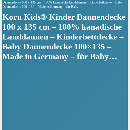
Daunendecke 100 x 135 cm – 100% kanadische Landdaunen – Kinderbettdecke – Baby
Daunendecke 100×135 – Made in Germany – für Baby…
Koru Kids® Kinder Daunendecke
100 x 135 cm – 100% kanadische
Landdaunen – Kinderbettdecke –
Baby Daunendecke 100×135 –
Made in Germany – für Baby…