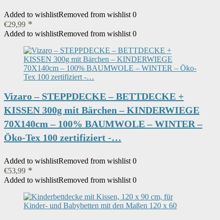
Added to wishlist
Removed from wishlist
0
€
29,99
Added to wishlist
Removed from wishlist
0
Vizaro – STEPPDECKE – BETTDECKE +
KISSEN 300g mit Bärchen – KINDERWIEGE
70X140cm – 100% BAUMWOLE – WINTER –
Öko-Tex 100 zertifiziert -…
Added to wishlist
Removed from wishlist
0
€
53,99
Added to wishlist
Removed from wishlist
0