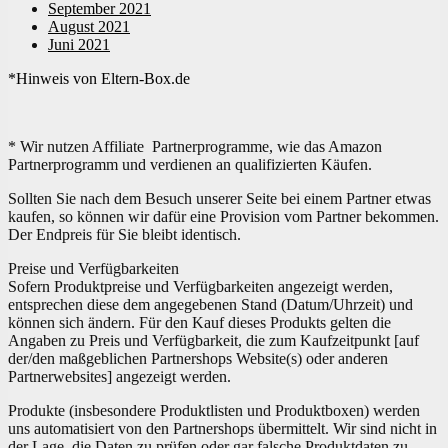
September 2021
August 2021
Juni 2021
*Hinweis von Eltern-Box.de
* Wir nutzen Affiliate Partnerprogramme, wie das Amazon
Partnerprogramm und verdienen an qualifizierten Käufen.
Sollten Sie nach dem Besuch unserer Seite bei einem Partner etwas
kaufen, so können wir dafür eine Provision vom Partner bekommen.
Der Endpreis für Sie bleibt identisch.
Preise und Verfügbarkeiten
Sofern Produktpreise und Verfügbarkeiten angezeigt werden,
entsprechen diese dem angegebenen Stand (Datum/Uhrzeit) und
können sich ändern. Für den Kauf dieses Produkts gelten die
Angaben zu Preis und Verfügbarkeit, die zum Kaufzeitpunkt [auf
der/den maßgeblichen Partnershops Website(s) oder anderen
Partnerwebsites] angezeigt werden.
Produkte (insbesondere Produktlisten und Produktboxen) werden
uns automatisiert von den Partnershops übermittelt. Wir sind nicht in
der Lage, die Daten zu prüfen oder gar falsche Produktdaten zu