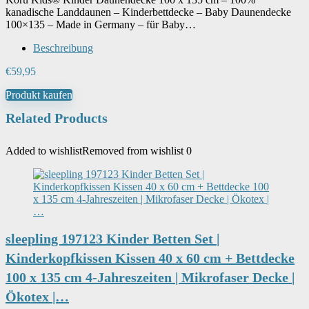
kanadische Landdaunen – Kinderbettdecke – Baby Daunendecke
100×135 – Made in Germany – für Baby…
Beschreibung
€
59,95
Produkt kaufen
Related Products
Added to wishlist
Removed from wishlist
0
sleepling 197123 Kinder Betten Set |
Kinderkopfkissen Kissen 40 x 60 cm + Bettdecke
100 x 135 cm 4-Jahreszeiten | Mikrofaser Decke |
Ökotex |…