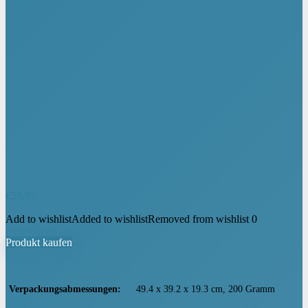
€
59,95
Add to wishlist
Added to wishlist
Removed from wishlist
0
Produkt kaufen
Verpackungsabmessungen
‎49.4 x 39.2 x 19.3 cm, 200 Gramm