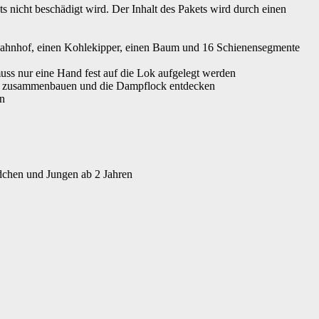
 nicht beschädigt wird. Der Inhalt des Pakets wird durch einen
 Bahnhof, einen Kohlekipper, einen Baum und 16 Schienensegmente
ss nur eine Hand fest auf die Lok aufgelegt werden
te zusammenbauen und die Dampflock entdecken
en
hen und Jungen ab 2 Jahren