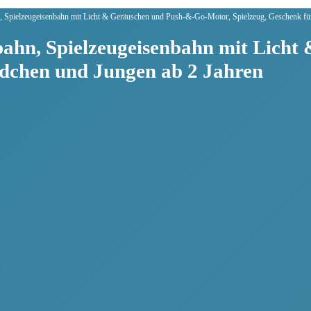
ielzeugeisenbahn mit Licht & Geräuschen und Push-&-Go-Motor, Spielzeug, Geschenk für
n, Spielzeugeisenbahn mit Licht 
ädchen und Jungen ab 2 Jahren
m