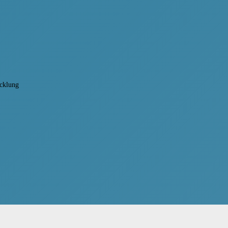
icklung