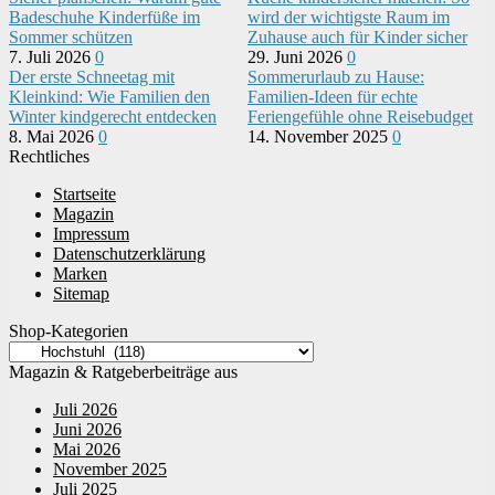
Badeschuhe Kinderfüße im
wird der wichtigste Raum im
Sommer schützen
Zuhause auch für Kinder sicher
7. Juli 2026
0
29. Juni 2026
0
Der erste Schneetag mit
Sommerurlaub zu Hause:
Kleinkind: Wie Familien den
Familien-Ideen für echte
Winter kindgerecht entdecken
Feriengefühle ohne Reisebudget
8. Mai 2026
0
14. November 2025
0
Rechtliches
Startseite
Magazin
Impressum
Datenschutzerklärung
Marken
Sitemap
Shop-Kategorien
Magazin & Ratgeberbeiträge aus
Juli 2026
Juni 2026
Mai 2026
November 2025
Juli 2025