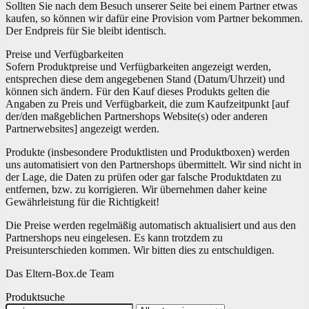
Sollten Sie nach dem Besuch unserer Seite bei einem Partner etwas
kaufen, so können wir dafür eine Provision vom Partner bekommen.
Der Endpreis für Sie bleibt identisch.
Preise und Verfügbarkeiten
Sofern Produktpreise und Verfügbarkeiten angezeigt werden,
entsprechen diese dem angegebenen Stand (Datum/Uhrzeit) und
können sich ändern. Für den Kauf dieses Produkts gelten die
Angaben zu Preis und Verfügbarkeit, die zum Kaufzeitpunkt [auf
der/den maßgeblichen Partnershops Website(s) oder anderen
Partnerwebsites] angezeigt werden.
Produkte (insbesondere Produktlisten und Produktboxen) werden
uns automatisiert von den Partnershops übermittelt. Wir sind nicht in
der Lage, die Daten zu prüfen oder gar falsche Produktdaten zu
entfernen, bzw. zu korrigieren. Wir übernehmen daher keine
Gewährleistung für die Richtigkeit!
Die Preise werden regelmäßig automatisch aktualisiert und aus den
Partnershops neu eingelesen. Es kann trotzdem zu
Preisunterschieden kommen. Wir bitten dies zu entschuldigen.
Das Eltern-Box.de Team
Produktsuche
Search