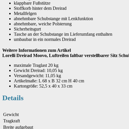
klappbare Fußstütze
Stoffkorb hinter dem Dreirad
Metallfelgen
abnehmbare Schubstange mit Lenkfunktion
abnehmbare, weiche Polsterung
Sicherheitsgurt
Tasche an der Schubstange im Lieferumfang enthalten
umbaubar in ein normales Dreirad
Weitere Informationen zum Artikel
Lorelli Dreirad Moovo, Luftreifen faltbar verstellbarer Sitz Sch
maximale Traglast 20 kg
Gewicht Dreirad: 10,05 kg
Versandgewicht: 11,05 kg
Artikelmaße: L 68 x B 32 cm H 40 cm
Kartongröße: 52,5 x 40 x 33 cm
Details
Gewicht
Tragkraft
Breite aufgebaut