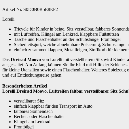
Artikel-Nr. S0D0B0B5E8EP2
Lorelli
Tricycle für Kinder in beige, Sitz verstellbar, faltbares Sonn
mit Luftreifen, Klingel am Lenkrad, klappbare Fußstützen
Tasche und Flaschenhalter an der Schubstange, Frontbügel
Sicherheitsgurt, weiche abnehmbare Polsterung, Schubstange 
einfach zusammenklappen, Metallfelgen, Stoffkorb für kleinere
Das
Dreirad Moovo
von Lorelli mit verstellbarem Sitz wird Kinder 
ausgestattet. Am Anfang können Sie Ihr Kind mit Hilfe der Schiebest
für kleine Utensilien sowie einen Flaschenhalter. Weiteres Spielzeu
und auf Entdeckungsreise gehen.
Besonderheiten Artikel
Lorelli Dreirad Moovo, Luftreifen faltbar verstellbarer Sitz Sch
verstellbarer Sitz
einfach klappbar für den Transport im Auto
faltbares Sonnendach
Becher- oder Flaschenhalter
Klingel am Lenkrad
Frontbügel