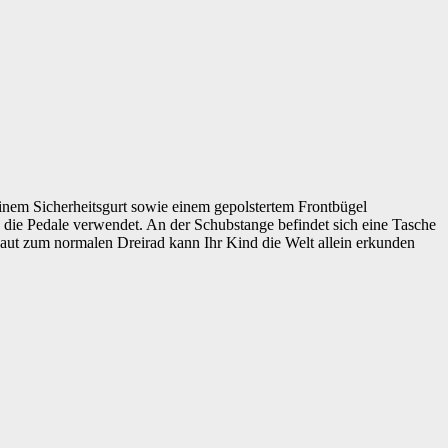
 einem Sicherheitsgurt sowie einem gepolstertem Frontbügel
n die Pedale verwendet. An der Schubstange befindet sich eine Tasche
baut zum normalen Dreirad kann Ihr Kind die Welt allein erkunden