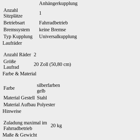
Anhängerkupplung
Anzahl
1
Sitzplätze
Betriebsart
Fahrradbetrieb
Bremssystem
keine Bremse
Typ Kupplung
Universalkupplung
Laufräder
Anzahl Räder
2
Größe
20 Zoll (50,80 cm)
Laufrad
Farbe & Material
silberfarben
Farbe
gelb
Material Gestell
Stahl
Material Aufbau
Polyester
Hinweise
Zuladung maximal im
20 kg
Fahrradbetrieb
Maße & Gewicht