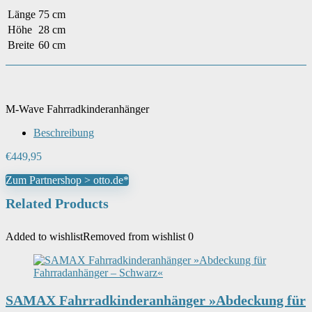
Länge
75 cm
Höhe
28 cm
Breite
60 cm
M-Wave Fahrradkinderanhänger
Beschreibung
€
449,95
Zum Partnershop > otto.de*
Related Products
Added to wishlist
Removed from wishlist
0
SAMAX Fahrradkinderanhänger »Abdeckung für