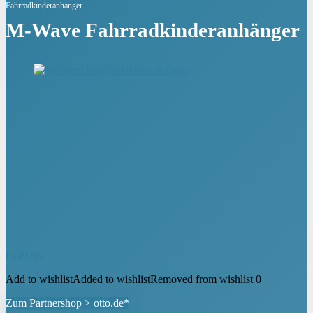
Fahrradkinderanhänger
M-Wave Fahrradkinderanhänger
€
449,95
Add to wishlist
Added to wishlist
Removed from wishlist
0
Zum Partnershop > otto.de*