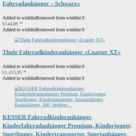
Fahrradanhänger – Schwarz«
Added to wishlist
Removed from wishlist
0
€
144,89
Added to wishlist
Removed from wishlist
0
Thule Fahrradkinderanhänger »Coaster XT«
Added to wishlist
Removed from wishlist
0
€
1.415,95
Added to wishlist
Removed from wishlist
0
KESSER Fahrradkinderanhänger,
Kinderfahrradanhänger Premium, Kinderjogger,
Sportbuggy, Kindertransporter, Sportanhänger,