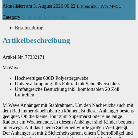
Aktualisiert am 3. August 2026 00:22
II Preis inkl. 19% MwSt.
M-Wave
Category:
Kinderfahrradanhänger
Beschreibung
Artikelbeschreibung
Artikel-Nr. 77332171
M-Wave
Hochwertiges 600D Polyestergewebe
Universalkupplung fürs Fahrrad mit Schnellverschluss
Umfangreiche Bestückung inkl. komfortablen 20 Zoll-
Luftreifen
M-Wave Anhänger mit Stahlrahmen. Um den Nachwuchs auch mit
dem Rad immer dabeihaben zu können, ist dieser Anhänger bestens
geeignet. Ob die kleine Tour zum Supermarkt oder eine lange
Radtour am Wochenende, in diesem Anhänger sind Kinder bequem
unterwegs. Auf das Thema Sicherheit wurde großen Wert gelegt.
Der Anhänger ist mit 2 Sicherheitsgurten, einem Überrollbügel und