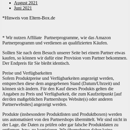
August 2021
Juni 2021
*Hinweis von Eltern-Box.de
* Wir nutzen Affiliate Partnerprogramme, wie das Amazon
Partnerprogramm und verdienen an qualifizierten Käufen.
Sollten Sie nach dem Besuch unserer Seite bei einem Partner etwas
kaufen, so können wir dafür eine Provision vom Partner bekommen.
Der Endpreis für Sie bleibt identisch.
Preise und Verfügbarkeiten
Sofern Produktpreise und Verfügbarkeiten angezeigt werden,
entsprechen diese dem angegebenen Stand (Datum/Uhrzeit) und
können sich ändern. Für den Kauf dieses Produkts gelten die
Angaben zu Preis und Verfügbarkeit, die zum Kaufzeitpunkt [auf
der/den maßgeblichen Partnershops Website(s) oder anderen
Partnerwebsites] angezeigt werden.
Produkte (insbesondere Produktlisten und Produktboxen) werden
uns automatisiert von den Partnershops übermittelt. Wir sind nicht in
der Lage, die Daten zu prüfen oder gar falsche Produktdaten zu
entfernen, bzw. zu korrigieren. Wir übernehmen daher keine