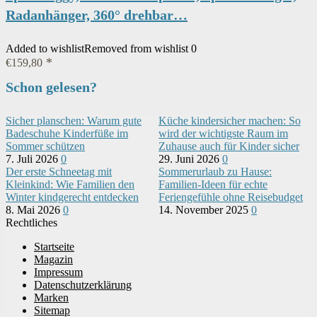
Radanhänger, 360° drehbar…
Added to wishlist
Removed from wishlist
0
€
159,80
Schon gelesen?
Sicher planschen: Warum gute
Küche kindersicher machen: So
Badeschuhe Kinderfüße im
wird der wichtigste Raum im
Sommer schützen
Zuhause auch für Kinder sicher
7. Juli 2026
0
29. Juni 2026
0
Der erste Schneetag mit
Sommerurlaub zu Hause:
Kleinkind: Wie Familien den
Familien-Ideen für echte
Winter kindgerecht entdecken
Feriengefühle ohne Reisebudget
8. Mai 2026
0
14. November 2025
0
Rechtliches
Startseite
Magazin
Impressum
Datenschutzerklärung
Marken
Sitemap