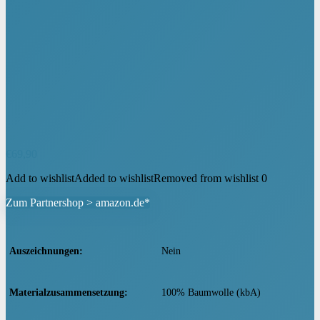
€
69,90
Add to wishlist
Added to wishlist
Removed from wishlist
0
Zum Partnershop > amazon.de*
Auszeichnungen
‎Nein
Materialzusammensetzung
‎100% Baumwolle (kbA)