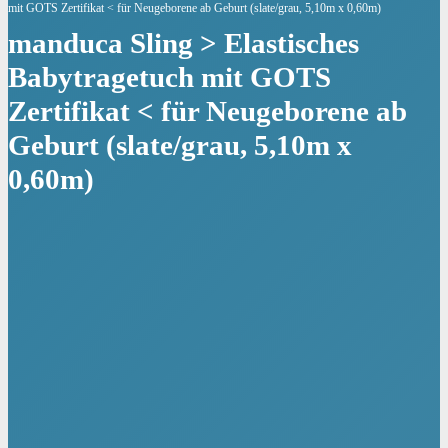
mit GOTS Zertifikat < für Neugeborene ab Geburt (slate/grau, 5,10m x 0,60m)
manduca Sling > Elastisches
Babytragetuch mit GOTS
Zertifikat < für Neugeborene ab
Geburt (slate/grau, 5,10m x
0,60m)