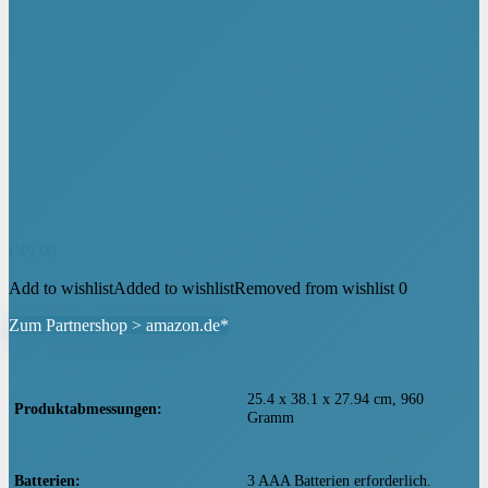
€
49,99
Add to wishlist
Added to wishlist
Removed from wishlist
0
Zum Partnershop > amazon.de*
‎25.4 x 38.1 x 27.94 cm, 960
Produktabmessungen
Gramm
Batterien
‎3 AAA Batterien erforderlich.