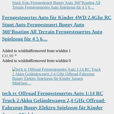
Ferngesteuertes Auto für Kinder 4WD 2.4Ghz RC
Stunt Auto Ferngesteuert Buggy Auto
360°Roating All Terrain Ferngesteuertes Auto
Spielzeug für 4 5 6…
Added to wishlist
Removed from wishlist
1
€
31,99
Added to wishlist
Removed from wishlist
0
tech rc Offroad Ferngesteuertes Auto 1:14 RC
Truck 2 Akku Geländewagen 2,4 GHz Offroad-
Fahrzeug Buggy Elektro Spielzeug für Kinder