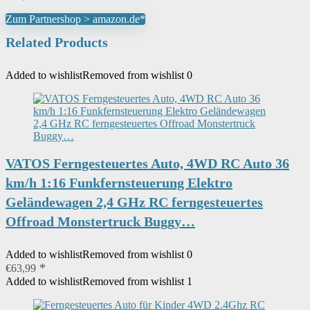
Zum Partnershop > amazon.de*
Related Products
Added to wishlist
Removed from wishlist
0
VATOS Ferngesteuertes Auto, 4WD RC Auto 36
km/h 1:16 Funkfernsteuerung Elektro
Geländewagen 2,4 GHz RC ferngesteuertes
Offroad Monstertruck Buggy…
Added to wishlist
Removed from wishlist
0
€
63,99
Added to wishlist
Removed from wishlist
1