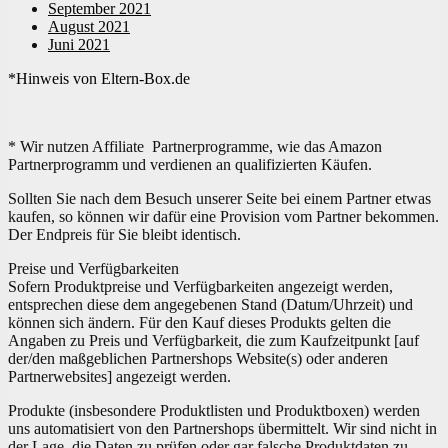
September 2021
August 2021
Juni 2021
*Hinweis von Eltern-Box.de
* Wir nutzen Affiliate Partnerprogramme, wie das Amazon
Partnerprogramm und verdienen an qualifizierten Käufen.
Sollten Sie nach dem Besuch unserer Seite bei einem Partner etwas
kaufen, so können wir dafür eine Provision vom Partner bekommen.
Der Endpreis für Sie bleibt identisch.
Preise und Verfügbarkeiten
Sofern Produktpreise und Verfügbarkeiten angezeigt werden,
entsprechen diese dem angegebenen Stand (Datum/Uhrzeit) und
können sich ändern. Für den Kauf dieses Produkts gelten die
Angaben zu Preis und Verfügbarkeit, die zum Kaufzeitpunkt [auf
der/den maßgeblichen Partnershops Website(s) oder anderen
Partnerwebsites] angezeigt werden.
Produkte (insbesondere Produktlisten und Produktboxen) werden
uns automatisiert von den Partnershops übermittelt. Wir sind nicht in
der Lage, die Daten zu prüfen oder gar falsche Produktdaten zu