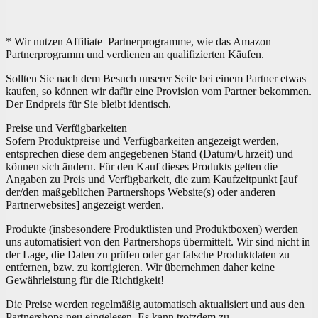
* Wir nutzen Affiliate Partnerprogramme, wie das Amazon
Partnerprogramm und verdienen an qualifizierten Käufen.
Sollten Sie nach dem Besuch unserer Seite bei einem Partner etwas
kaufen, so können wir dafür eine Provision vom Partner bekommen.
Der Endpreis für Sie bleibt identisch.
Preise und Verfügbarkeiten
Sofern Produktpreise und Verfügbarkeiten angezeigt werden,
entsprechen diese dem angegebenen Stand (Datum/Uhrzeit) und
können sich ändern. Für den Kauf dieses Produkts gelten die
Angaben zu Preis und Verfügbarkeit, die zum Kaufzeitpunkt [auf
der/den maßgeblichen Partnershops Website(s) oder anderen
Partnerwebsites] angezeigt werden.
Produkte (insbesondere Produktlisten und Produktboxen) werden
uns automatisiert von den Partnershops übermittelt. Wir sind nicht in
der Lage, die Daten zu prüfen oder gar falsche Produktdaten zu
entfernen, bzw. zu korrigieren. Wir übernehmen daher keine
Gewährleistung für die Richtigkeit!
Die Preise werden regelmäßig automatisch aktualisiert und aus den
Partnershops neu eingelesen. Es kann trotzdem zu